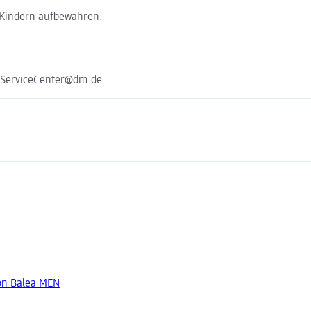
 Kindern aufbewahren.
e ServiceCenter@dm.de
on Balea MEN