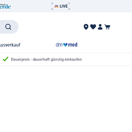
Ausverkauf
Dauerpreis - dauerhaft günstig einkaufen