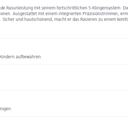
e Rasurleistung mit seinem fortschrittlichen 5-Klingensystem. Die 
tionen. Ausgestattet mit einem integrierten Präzisionstrimmer, er
e. Sicher und hautschonend, macht er das Rasieren zu einem komfo
n Kindern aufbewahren
inigen.