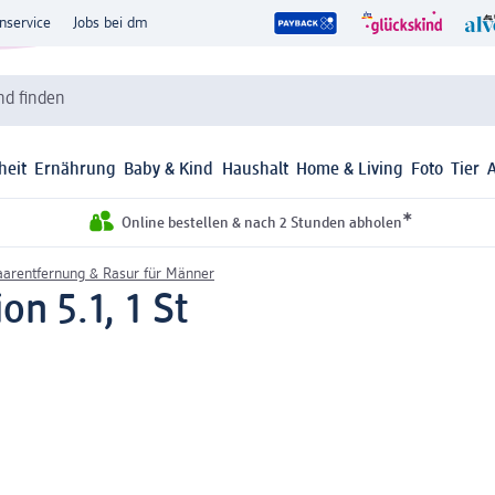
nservice
Jobs bei dm
d finden
heit
Ernährung
Baby & Kind
Haushalt
Home & Living
Foto
Tier
*
Online bestellen & nach 2 Stunden abholen
arentfernung & Rasur für Männer
on 5.1, 1 St