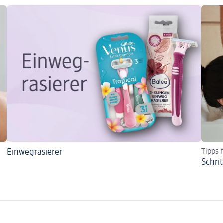
Einwegrasierer
Tipps 
Schrit