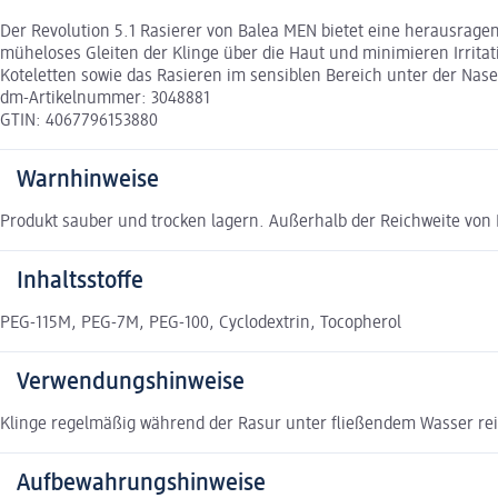
Der Revolution 5.1 Rasierer von Balea MEN bietet eine herausragend
müheloses Gleiten der Klinge über die Haut und minimieren Irrita
Koteletten sowie das Rasieren im sensiblen Bereich unter der Nas
dm-Artikelnummer: 3048881
GTIN: 4067796153880
Warnhinweise
Produkt sauber und trocken lagern. Außerhalb der Reichweite vo
Inhaltsstoffe
PEG-115M, PEG-7M, PEG-100, Cyclodextrin, Tocopherol
Verwendungshinweise
Klinge regelmäßig während der Rasur unter fließendem Wasser re
Aufbewahrungshinweise