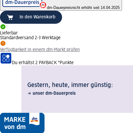
dm-Dauerpreis
nicht erhöht seit 14.04.2025
In den Warenkorb
Lieferbar
Standardversand 2-3 Werktage
Verfügbarkeit in einem dm-Markt prüfen
Du erhältst
2 PAYBACK
°Punkte
Gestern, heute, immer günstig:
unser dm-Dauerpreis