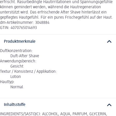
erfrischt. Rasurbedingte Hautirritationen und Spannungsgefühle
können gemindert werden, während die Hautregeneration
unterstützt wird. Das erfrischende After Shave hinterlässt ein
gepflegtes Hautgefühl. Für ein pures Frischegefühl auf der Haut.
dm-Artikelnummer: 3048884
GTIN: 4070765014693
Produktmerkmale
Duftkonzentration:
Duft-After Shave
Anwendungsbereich:
Gesicht
Textur / Konsistenz / Applikation:
Lotion
Hauttyp:
Normal
Inhaltsstoffe
INGREDIENTS/SASTOJCI: ALCOHOL, AQUA, PARFUM, GLYCERIN,