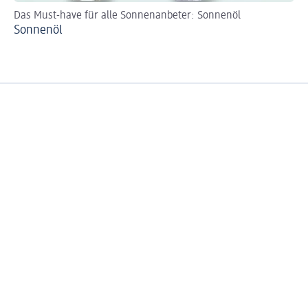
Das Must-have für alle Sonnenanbeter: Sonnenöl
So
Sonnenöl