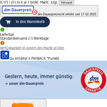
0,175 l (51,14 € je 1 l)
inkl. MwSt. zzgl.
Versand
dm-Dauerpreis
nicht erhöht seit 17.02.2025
In den Warenkorb
Lieferbar
Standardversand 2-3 Werktage
Verfügbarkeit in einem dm-Markt prüfen
Du erhältst
4 PAYBACK
°Punkte
Gestern, heute, immer günstig:
unser dm-Dauerpreis