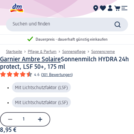
Suchen und finden
Dauerpreis - dauerhaft günstig einkaufen
Startseite
Pflege & Parfum
Sonnenpflege
Sonnencreme
Garnier Ambre Solaire
Sonnenmilch HYDRA 24h
protect, LSF 50+, 175 ml
4.6
(
301 Bewertungen
)
Mit Lichtschutzfaktor (LSF)
Mit Lichtschutzfaktor (LSF)
8,95 €