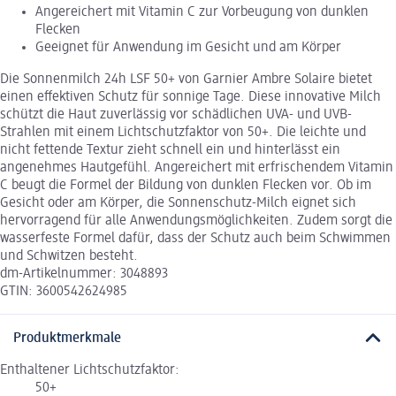
Angereichert mit Vitamin C zur Vorbeugung von dunklen
Flecken
Geeignet für Anwendung im Gesicht und am Körper
Die Sonnenmilch 24h LSF 50+ von Garnier Ambre Solaire bietet
einen effektiven Schutz für sonnige Tage. Diese innovative Milch
schützt die Haut zuverlässig vor schädlichen UVA- und UVB-
Strahlen mit einem Lichtschutzfaktor von 50+. Die leichte und
nicht fettende Textur zieht schnell ein und hinterlässt ein
angenehmes Hautgefühl. Angereichert mit erfrischendem Vitamin
C beugt die Formel der Bildung von dunklen Flecken vor. Ob im
Gesicht oder am Körper, die Sonnenschutz-Milch eignet sich
hervorragend für alle Anwendungsmöglichkeiten. Zudem sorgt die
wasserfeste Formel dafür, dass der Schutz auch beim Schwimmen
und Schwitzen besteht.
dm-Artikelnummer: 3048893
GTIN: 3600542624985
Produktmerkmale
Enthaltener Lichtschutzfaktor:
50+