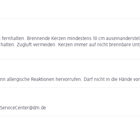
n fernhalten. Brennende Kerzen mindestens 10 cm auseinanderstel
alten. Zugluft vermeiden. Kerzen immer auf nicht brennbare Unter
ann allergische Reaktionen hervorrufen. Darf nicht in die Hände v
e ServiceCenter@dm.de