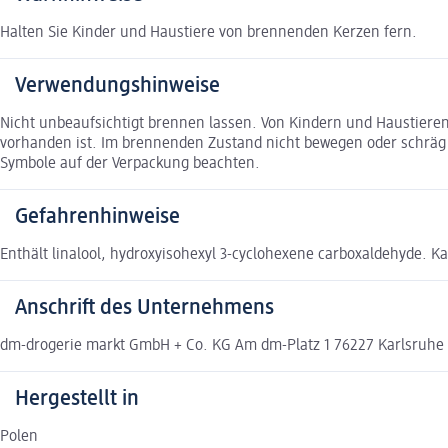
Halten Sie Kinder und Haustiere von brennenden Kerzen fern.
Verwendungshinweise
Nicht unbeaufsichtigt brennen lassen. Von Kindern und Haustiere
vorhanden ist. Im brennenden Zustand nicht bewegen oder schräg h
Symbole auf der Verpackung beachten.
Gefahrenhinweise
Enthält linalool, hydroxyisohexyl 3-cyclohexene carboxaldehyde. K
Anschrift des Unternehmens
dm-drogerie markt GmbH + Co. KG Am dm-Platz 1 76227 Karlsruh
Hergestellt in
Polen