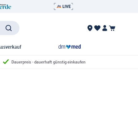
Ausverkauf
Dauerpreis - dauerhaft günstig einkaufen