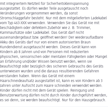
mit integriertem Netzteil für Sicherheitskleinspannung
ausgestattet. Es dürfen weder Teile ausgetauscht noch
Veränderungen vorgenommen werden, da sonst
Stromschlaggefahr besteht. Nur mit dem mitgelieferten Ladekabel
vom Typ 463-XXX verwenden. Verwenden Sie das Gerät nie mit
beschädigtem oder defektem Zubehör wie z. B. Trimmer,
Kammaufsätze oder Ladekabel. Das Gerät darf nicht
auseinandergebaut bzw. geöffnet werden! Der wiederaufladbare
Akku des Geräts darf nur von einem autorisierten Braun
Kundendienst ausgetauscht werden. Dieses Gerät kann von
Kindern ab 8 Jahren und von Personen mit reduzierten
physischen, sensorischen oder mentalen Fähigkeiten oder Mangel
an Erfahrung und/oder Wissen benutzt werden, wenn sie
beaufsichtigt oder bezüglich des sicheren Gebrauchs des Geräts
unterwiesen wurden und die daraus resultierenden Gefahren
verstanden haben. Wenn das Gerät mit einem
Haarschneideaufsatz ausgestattet ist, kann es von Kindern ab 3
Jahren unter Aufsicht zum Haare schneiden verwendet werden.
Kinder dürfen nicht mit dem Gerät spielen. Reinigung und
Benutzerwartung dürfen nicht durch Kinder durchgeführt werden,
es sei denn, sie werden beaufsichtigt. Nur für den Hausgebrauch.