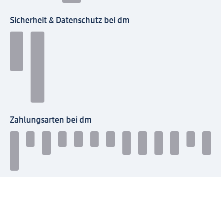
Sicherheit & Datenschutz bei dm
Zahlungsarten bei dm
Bei dm-med können die Zahlungsarten abweichen.
Mit dm verbinden