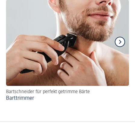
Bartschneider für perfekt getrimme Bärte
Ha
Barttrimmer
Ra