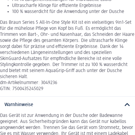
Ultrascharfe Klinge für effiziente Ergebnisse
100 % wasserdicht für die Anwendung unter der Dusche
Das Braun Series 5 All-In-One Style Kit ist ein vielseitiges 9in1-Set
für die mühelose Pflege von Kopf bis Fuß. Es ermöglicht das
Trimmen von Bart-, Ohr- und Nasenhaar, das Schneiden der Haare
sowie die Pflege des gesamten Körpers. Die ultrascharfe Klinge
sorgt dabei für präzise und effiziente Ergebnisse. Dank der 14
verschiedenen Längeneinstellungen und des speziellen
SkinGuard-Aufsatzes für empfindliche Bereiche ist eine volle
Stylingkontrolle gegeben. Der Trimmer ist zu 100 % wasserdicht
und bietet mit seinem AquaGrip-Griff auch unter der Dusche
sicheren Halt.
dm-Artikelnummer: 3049236
GTIN: 7500435245029
Warnhinweise
Das Gerät ist zur Anwendung in der Dusche oder Badewanne
geeignet. Aus Sicherheitsgründen kann das Gerät nur kabellos
angewendet werden. Trennen Sie das Gerät vom Stromnetz, bevor
Sie es mit Wasser verwenden. Ihr Gerät ist mit einem Ladekabel