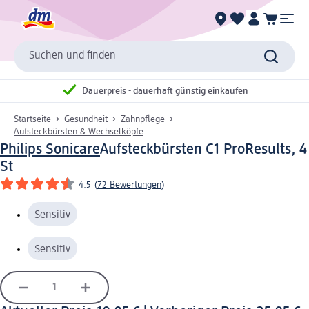
Suchen und finden
Dauerpreis - dauerhaft günstig einkaufen
Startseite
Gesundheit
Zahnpflege
Aufsteckbürsten & Wechselköpfe
Philips Sonicare
Aufsteckbürsten C1 ProResults, 4
St
4.5
(
72 Bewertungen
)
Sensitiv
Sensitiv