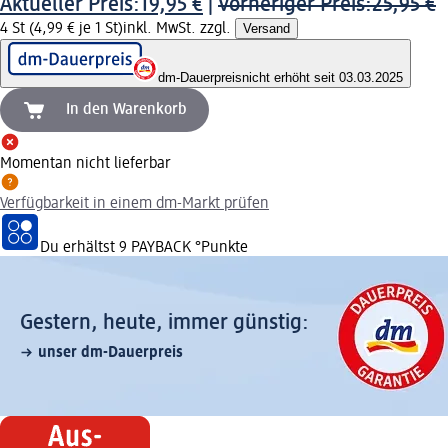
Aktueller Preis:
19,95 €
|
Vorheriger Preis:
25,95 €
4 St (4,99 € je 1 St)
inkl. MwSt. zzgl.
Versand
dm-Dauerpreis
nicht erhöht seit 03.03.2025
In den Warenkorb
Momentan nicht lieferbar
Verfügbarkeit in einem dm-Markt prüfen
Du erhältst
9 PAYBACK
°Punkte
Gestern, heute, immer günstig:
unser dm-Dauerpreis