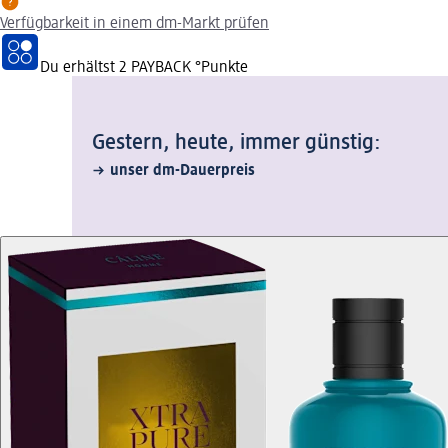
Verfügbarkeit in einem dm-Markt prüfen
Du erhältst
2 PAYBACK
°Punkte
Gestern, heute, immer günstig:
unser dm-Dauerpreis