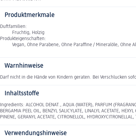
Produktmerkmale
Duftfamilien:
Fruchtig, Holzig
Produkteigenschaften:
Vegan, Ohne Parabene, Ohne Paraffine / Mineralöle, Ohne 
Warnhinweise
Darf nicht in die Hände von Kindern geraten. Bei Verschlucken sof
Inhaltsstoffe
Ingredients: ALCOHOL DENAT., AQUA (WATER), PARFUM (FRAGRA
BERGAMIA PEEL OIL, BENZYL SALICYLATE, LINALYL ACETATE, HEXY
PINENE, GERANYL ACETATE, CITRONELLOL, HYDROXYCITRONELLAL,
Verwendungshinweise