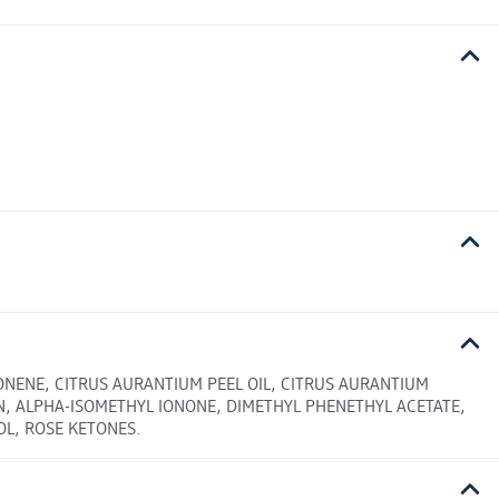
ONENE, CITRUS AURANTIUM PEEL OIL, CITRUS AURANTIUM
LIN, ALPHA-ISOMETHYL IONONE, DIMETHYL PHENETHYL ACETATE,
OL, ROSE KETONES.