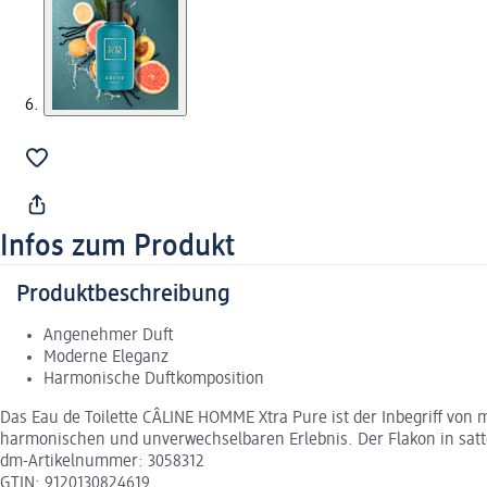
Infos zum Produkt
Produktbeschreibung
Angenehmer Duft
Moderne Eleganz
Harmonische Duftkomposition
Das Eau de Toilette CÂLINE HOMME Xtra Pure ist der Inbegriff von
harmonischen und unverwechselbaren Erlebnis. Der Flakon in sattem 
dm-Artikelnummer: 3058312
GTIN: 9120130824619