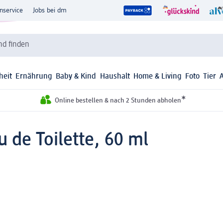
nservice
Jobs bei dm
d finden
heit
Ernährung
Baby & Kind
Haushalt
Home & Living
Foto
Tier
*
Online bestellen & nach 2 Stunden abholen
de Toilette, 60 ml