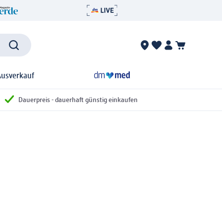
Ausverkauf
Dauerpreis - dauerhaft günstig einkaufen