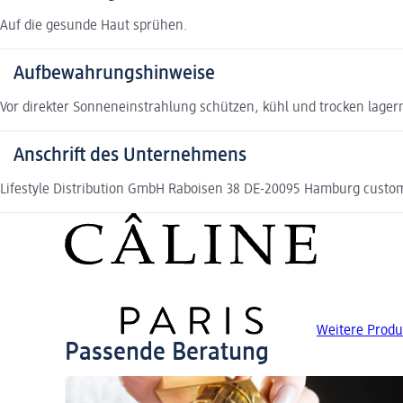
Auf die gesunde Haut sprühen.
Aufbewahrungshinweise
Vor direkter Sonneneinstrahlung schützen, kühl und trocken lager
Anschrift des Unternehmens
Lifestyle Distribution GmbH Raboisen 38 DE-20095 Hamburg custome
Weitere Produ
Passende Beratung