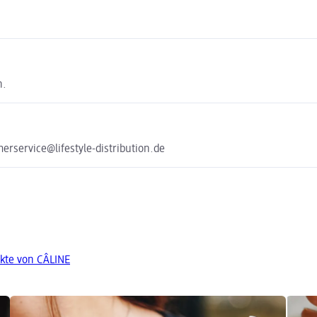
n.
rservice@lifestyle-distribution.de
kte von CÂLINE