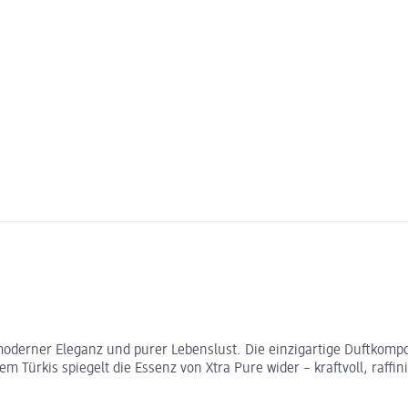
 moderner Eleganz und purer Lebenslust. Die einzigartige Duftkom
Türkis spiegelt die Essenz von Xtra Pure wider – kraftvoll, raffini