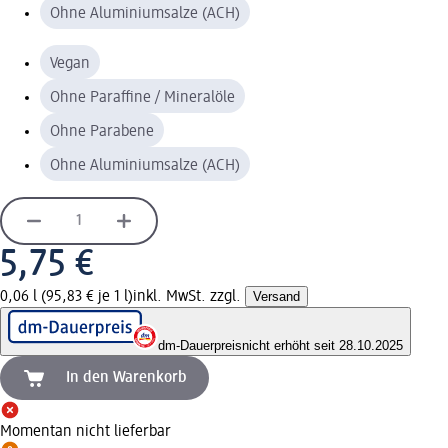
Ohne Aluminiumsalze (ACH)
Vegan
Ohne Paraffine / Mineralöle
Ohne Parabene
Ohne Aluminiumsalze (ACH)
5,75 €
0,06 l (95,83 € je 1 l)
inkl. MwSt. zzgl.
Versand
dm-Dauerpreis
nicht erhöht seit 28.10.2025
In den Warenkorb
Momentan nicht lieferbar