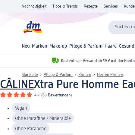
Nachhaltigkeit
Tipps & Trends
Rezepte
Services
Kunde
Suchen un
Neu
Marken
Make-up
Pflege & Parfum
Haare
Gesund
Kostenloser Versand ab 59 € mit dm-Konto
Startseite
Pflege & Parfum
Parfum
Herren Parfum
CÂLINE
Xtra Pure Homme Eau 
4.7
(
60 Bewertungen
)
Vegan
Ohne Paraffine / Mineralöle
Ohne Parabene