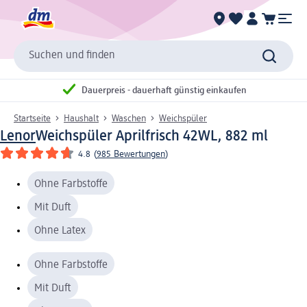
Suchen und finden
Dauerpreis - dauerhaft günstig einkaufen
Startseite
Haushalt
Waschen
Weichspüler
Lenor
Weichspüler Aprilfrisch 42WL, 882 ml
4.8
(
985 Bewertungen
)
Ohne Farbstoffe
Mit Duft
Ohne Latex
Ohne Farbstoffe
Mit Duft