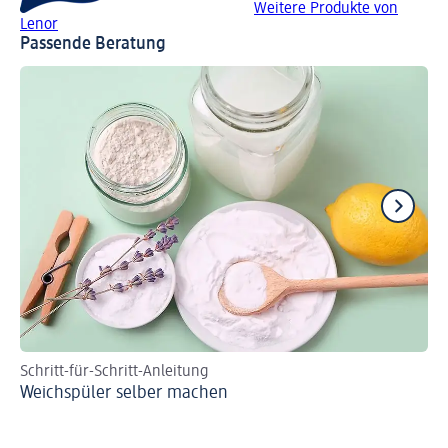
Weitere Produkte von
Lenor
Passende Beratung
Schritt-für-Schritt-Anleitung
Anl
Weichspüler selber machen
Ha