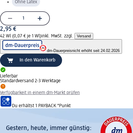
Ohne Latex
2,95 €
42 Wl (0,07 € je 1 Wl)
inkl. MwSt. zzgl.
Versand
dm-Dauerpreis
nicht erhöht seit 24.02.2026
In den Warenkorb
Lieferbar
Standardversand 2-3 Werktage
Verfügbarkeit in einem dm-Markt prüfen
Du erhältst
1 PAYBACK
°Punkt
Gestern, heute, immer günstig: