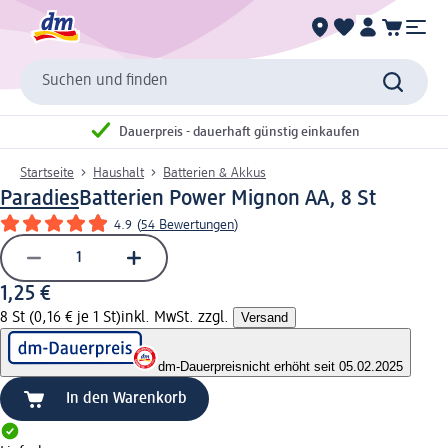
Suchen und finden
Dauerpreis - dauerhaft günstig einkaufen
Startseite
Haushalt
Batterien & Akkus
Paradies
Batterien Power Mignon AA, 8 St
4.9
(
54 Bewertungen
)
1,25 €
8 St (0,16 € je 1 St)
inkl. MwSt. zzgl.
Versand
dm-Dauerpreis
nicht erhöht seit 05.02.2025
In den Warenkorb