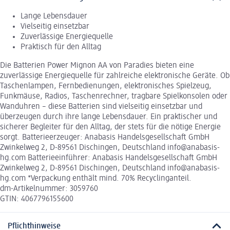
Lange Lebensdauer
Vielseitig einsetzbar
Zuverlässige Energiequelle
Praktisch für den Alltag
Die Batterien Power Mignon AA von Paradies bieten eine
zuverlässige Energiequelle für zahlreiche elektronische Geräte. Ob
Taschenlampen, Fernbedienungen, elektronisches Spielzeug,
Funkmäuse, Radios, Taschenrechner, tragbare Spielkonsolen oder
Wanduhren – diese Batterien sind vielseitig einsetzbar und
überzeugen durch ihre lange Lebensdauer. Ein praktischer und
sicherer Begleiter für den Alltag, der stets für die nötige Energie
sorgt. Batterieerzeuger: Anabasis Handelsgesellschaft GmbH
Zwinkelweg 2, D-89561 Dischingen, Deutschland info@anabasis-
hg.com Batterieeinführer: Anabasis Handelsgesellschaft GmbH
Zwinkelweg 2, D-89561 Dischingen, Deutschland info@anabasis-
hg.com *Verpackung enthält mind. 70% Recyclinganteil.
dm-Artikelnummer: 3059760
GTIN: 4067796155600
Pflichthinweise