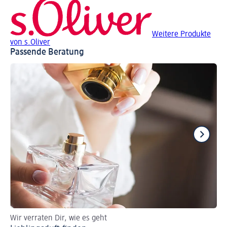
Weitere Produkte
von s.Oliver
Passende Beratung
Wir verraten Dir, wie es geht
So 