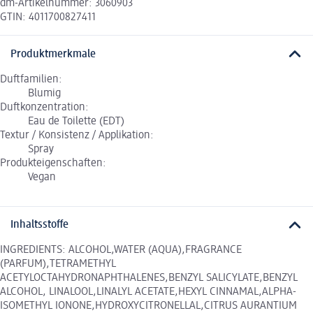
dm-Artikelnummer: 3060903
GTIN: 4011700827411
Produktmerkmale
Duftfamilien:
Blumig
Duftkonzentration:
Eau de Toilette (EDT)
Textur / Konsistenz / Applikation:
Spray
Produkteigenschaften:
Vegan
Inhaltsstoffe
INGREDIENTS: ALCOHOL,WATER (AQUA),FRAGRANCE
(PARFUM),TETRAMETHYL
ACETYLOCTAHYDRONAPHTHALENES,BENZYL SALICYLATE,BENZYL
ALCOHOL, LINALOOL,LINALYL ACETATE,HEXYL CINNAMAL,ALPHA-
ISOMETHYL IONONE,HYDROXYCITRONELLAL,CITRUS AURANTIUM