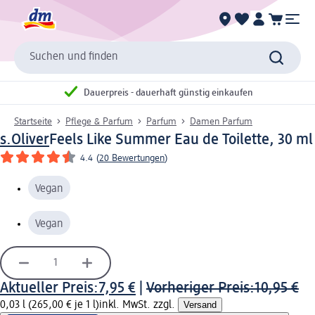
Suchen und finden
Dauerpreis - dauerhaft günstig einkaufen
Startseite
Pflege & Parfum
Parfum
Damen Parfum
s.Oliver
Feels Like Summer Eau de Toilette, 30 ml
4.4
(
20 Bewertungen
)
Vegan
Vegan
Aktueller Preis:
7,95 €
|
Vorheriger Preis:
10,95 €
0,03 l (265,00 € je 1 l)
inkl. MwSt. zzgl.
Versand