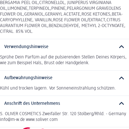
BERGAMIA PEEL OIL,CITRONELLOL, JUNIPERUS VIRGINIANA
OIL,LIMONENE,TERPINEOL,PINENE,PELARGONIUM GRAVEOLENS
FLOWER OIL,GERANIOL,GERANYL ACETATE,ROSE KETONES,BETA-
CARYOPHYLLENE, VANILLIN,ROSE FLOWER OIL/EXTRACT,CITRUS
AURANTIUM FLOWER OIL,BENZALDEHYDE, METHYL 2-OCTYNOATE,
CITRAL. 85% VOL.
Verwendungshinweise
Sprühe Dein Parfüm auf die pulsierenden Stellen Deines Körpers,
wie zum Beispiel Hals, Brust oder Handgelenk.
Aufbewahrungshinweise
Kühl und trocken lagern. Vor Sonneneinstrahlung schützen.
Anschrift des Unternehmens
S. OLIVER COSMETICS Zweifaller Str. 120 Stolberg/Rhld. - Germany
info@m-w.de www.soliver.com