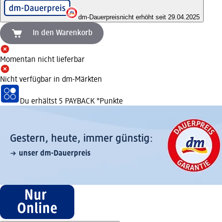
dm-Dauerpreis
nicht erhöht seit 29.04.2025
In den Warenkorb
Momentan nicht lieferbar
Nicht verfügbar in dm-Märkten
Du erhältst
5 PAYBACK
°Punkte
Gestern, heute, immer günstig:
unser dm-Dauerpreis