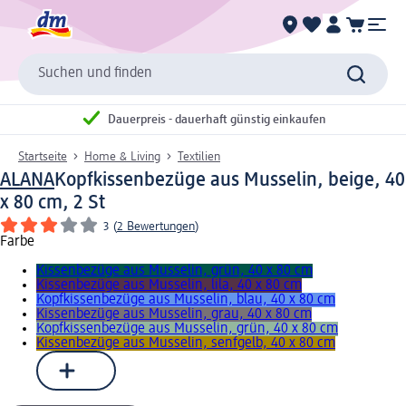
Suchen und finden
Dauerpreis - dauerhaft günstig einkaufen
Startseite
Home & Living
Textilien
ALANA
Kopfkissenbezüge aus Musselin, beige, 40
x 80 cm, 2 St
3
(
2 Bewertungen
)
Farbe
Kissenbezüge aus Musselin, grün, 40 x 80 cm
Kissenbezüge aus Musselin, lila, 40 x 80 cm
Kopfkissenbezüge aus Musselin, blau, 40 x 80 cm
Kissenbezüge aus Musselin, grau, 40 x 80 cm
Kopfkissenbezüge aus Musselin, grün, 40 x 80 cm
Kissenbezüge aus Musselin, senfgelb, 40 x 80 cm