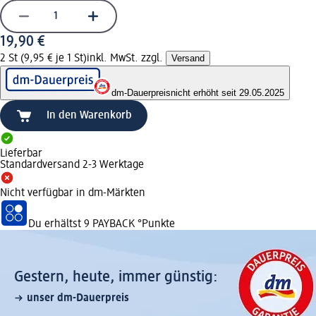
19,90 €
2 St (9,95 € je 1 St)
inkl. MwSt. zzgl.
Versand
dm-Dauerpreis
nicht erhöht seit 29.05.2025
In den Warenkorb
Lieferbar
Standardversand 2-3 Werktage
Nicht verfügbar in dm-Märkten
Du erhältst
9 PAYBACK
°Punkte
Gestern, heute, immer günstig:
unser dm-Dauerpreis