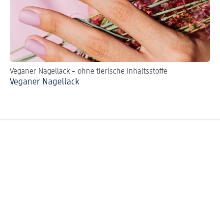
Veganer Nagellack – ohne tierische Inhaltsstoffe
Na
Veganer Nagellack
Ne