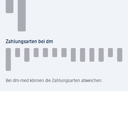
Zahlungsarten bei dm
Bei dm-med können die Zahlungsarten abweichen.
Mit dm verbinden
Jetzt die dm-App herunterladen