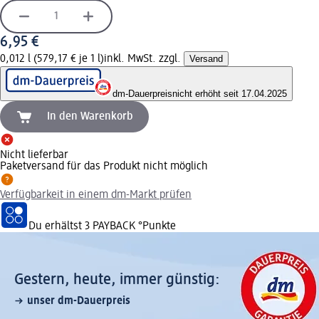
6,95 €
0,012 l (579,17 € je 1 l)
inkl. MwSt. zzgl.
Versand
dm-Dauerpreis
nicht erhöht seit 17.04.2025
In den Warenkorb
Nicht lieferbar
Paketversand für das Produkt nicht möglich
Verfügbarkeit in einem dm-Markt prüfen
Du erhältst
3 PAYBACK
°Punkte
Gestern, heute, immer günstig:
unser dm-Dauerpreis