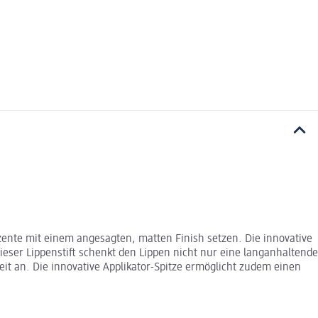
ente mit einem angesagten, matten Finish setzen. Die innovative
ieser Lippenstift schenkt den Lippen nicht nur eine langanhaltende
t an. Die innovative Applikator-Spitze ermöglicht zudem einen