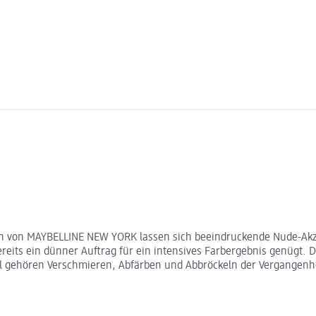
ion von MAYBELLINE NEW YORK lassen sich beeindruckende Nude-Akz
eits ein dünner Auftrag für ein intensives Farbergebnis genügt. D
l gehören Verschmieren, Abfärben und Abbröckeln der Vergangenhei