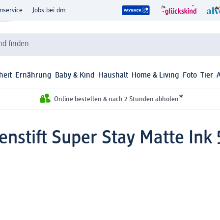
nservice
Jobs bei dm
d finden
heit
Ernährung
Baby & Kind
Haushalt
Home & Living
Foto
Tier
*
Online bestellen & nach 2 Stunden abholen
enstift Super Stay Matte Ink