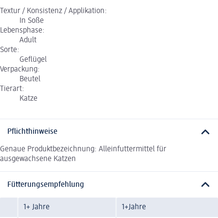
Textur / Konsistenz / Applikation:
In Soße
Lebensphase:
Adult
Sorte:
Geflügel
Verpackung:
Beutel
Tierart:
Katze
Pflichthinweise
Genaue Produktbezeichnung: Alleinfuttermittel für
ausgewachsene Katzen
Fütterungsempfehlung
1+ Jahre
1+Jahre