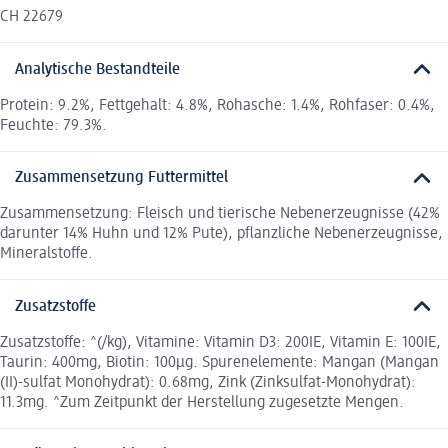
CH 22679
Analytische Bestandteile
Protein: 9.2%, Fettgehalt: 4.8%, Rohasche: 1.4%, Rohfaser: 0.4%,
Feuchte: 79.3%.
Zusammensetzung Futtermittel
Zusammensetzung: Fleisch und tierische Nebenerzeugnisse (42%
darunter 14% Huhn und 12% Pute), pflanzliche Nebenerzeugnisse,
Mineralstoffe.
Zusatzstoffe
Zusatzstoffe: ^(/kg), Vitamine: Vitamin D3: 200IE, Vitamin E: 100IE,
Taurin: 400mg, Biotin: 100μg. Spurenelemente: Mangan (Mangan
(II)-sulfat Monohydrat): 0.68mg, Zink (Zinksulfat-Monohydrat):
11.3mg. ^Zum Zeitpunkt der Herstellung zugesetzte Mengen.