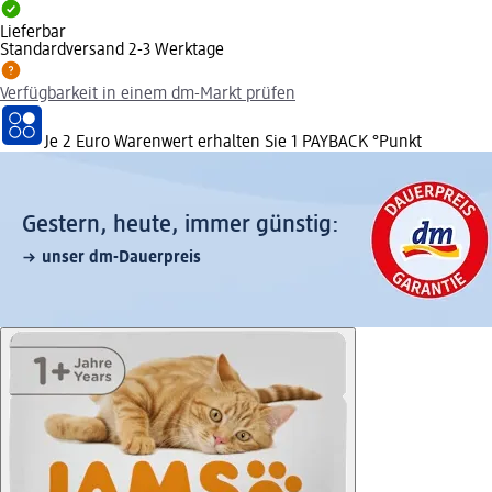
Lieferbar
Standardversand 2-3 Werktage
Verfügbarkeit in einem dm-Markt prüfen
Je 2 Euro Warenwert erhalten Sie 1 PAYBACK °Punkt
Gestern, heute, immer günstig:
unser dm-Dauerpreis