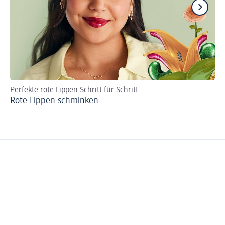
Perfekte rote Lippen Schritt für Schritt
Ha
Rote Lippen schminken
Ei