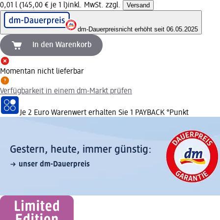
0,01 l (145,00 € je 1 l)
inkl. MwSt. zzgl.
Versand
dm-Dauerpreis
nicht erhöht seit 06.05.2025
In den Warenkorb
Momentan nicht lieferbar
Verfügbarkeit in einem dm-Markt prüfen
Je 2 Euro Warenwert erhalten Sie 1 PAYBACK °Punkt
Gestern, heute, immer günstig:
unser dm-Dauerpreis