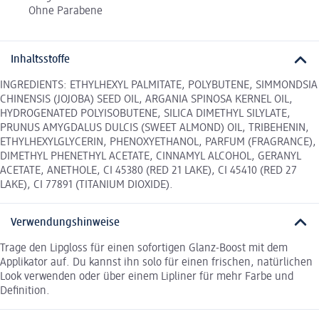
Ohne Parabene
Inhaltsstoffe
INGREDIENTS: ETHYLHEXYL PALMITATE, POLYBUTENE, SIMMONDSIA
CHINENSIS (JOJOBA) SEED OIL, ARGANIA SPINOSA KERNEL OIL,
HYDROGENATED POLYISOBUTENE, SILICA DIMETHYL SILYLATE,
PRUNUS AMYGDALUS DULCIS (SWEET ALMOND) OIL, TRIBEHENIN,
ETHYLHEXYLGLYCERIN, PHENOXYETHANOL, PARFUM (FRAGRANCE),
DIMETHYL PHENETHYL ACETATE, CINNAMYL ALCOHOL, GERANYL
ACETATE, ANETHOLE, CI 45380 (RED 21 LAKE), CI 45410 (RED 27
LAKE), CI 77891 (TITANIUM DIOXIDE).
Verwendungshinweise
Trage den Lipgloss für einen sofortigen Glanz-Boost mit dem
Applikator auf. Du kannst ihn solo für einen frischen, natürlichen
Look verwenden oder über einem Lipliner für mehr Farbe und
Definition.