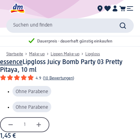
Suchen und finden
Dauerpreis - dauerhaft günstig einkaufen
Startseite
Make-up
Lippen Make-up
Lipgloss
essence
Lipgloss Juicy Bomb Party 03 Pretty
Pitaya, 10 ml
4.9
(
10 Bewertungen
)
Ohne Parabene
Ohne Parabene
1,45 €