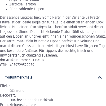
Zartrosa Farbton
Für strahlende Lippen
Der essence Lipgloss Juicy Bomb Party in der Variante 03 Pretty
Pitaya ist der ideale Begleiter für alle, die einen strahlenden Look
lieben. Mit seinem fruchtigen Drachenfruchtduft verwöhnt dieser
Lipgloss die Sinne. Die nicht-klebende Textur fühlt sich angenehm
auf den Lippen an und verleiht ihnen einen wunderschönen Glanz.
Der zarte Rosa-Effekt bringt die Lippen perfekt zur Geltung und
macht diesen Gloss zu einem vielseitigen Must-have für jeden Tag
und besondere Anlässe. Für Lippen, die fruchtig frisch und
unwiderstehlich glänzend aussehen.
dm-Artikelnummer: 3064926
GTIN: 4059729522979
Produktmerkmale
Effekt:
Glänzend
Deckkraft:
Durchscheinende Deckkraft
Produkteigenschaften: