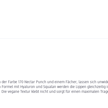
 der Farbe 170 Nectar Punch und einem Fächer, lassen sich unwider
 Formel mit Hyaluron und Squalan werden die Lippen gleichzeitig i
 Die vegane Textur klebt nicht und sorgt für einen maximalen Trag