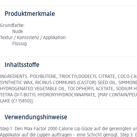
Produktmerkmale
Grundfarbe:
Nude
Textur / Konsistenz / Applikation:
Flüssig
Inhaltsstoffe
INGREDIENTS: POLYBUTENE, TRIOCTYLDODECYL CITRATE, COCO-CA
SYNTHETIC WAX, RICINUS COMMUNIS (CASTOR) SEED OIL, SIMMOND
HYDROGENATED VEGETABLE OIL, TOCOPHERYL ACETATE, SODIUM HY
TETRA-DI-T-BUTYL HYDROXYHYDROCINNAMATE, [MAY CONTAIN/PEUT CONT
LAKE (CI 15850)].
Verwendungshinweise
Step 1: Den Max Factor 2000 Calorie Lip Glaze auf die gereingten
Applikator auf die Lippen auftragen – eine Schicht genügt. Step 3: