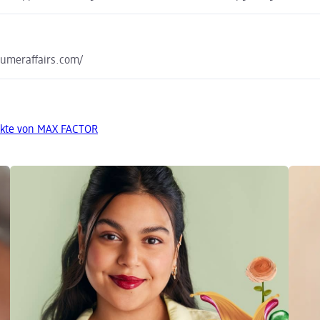
sumeraffairs.com/
ukte von MAX FACTOR