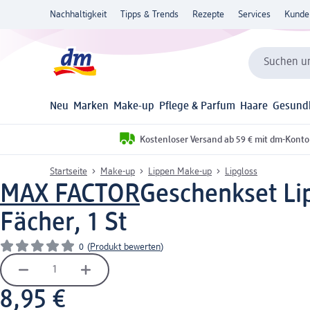
Nachhaltigkeit
Tipps & Trends
Rezepte
Services
Kunde
Suchen un
Neu
Marken
Make-up
Pflege & Parfum
Haare
Gesund
Kostenloser Versand ab 59 € mit dm-Konto
Startseite
Make-up
Lippen Make-up
Lipgloss
MAX FACTOR
Geschenkset Lip
Fächer, 1 St
0
(
Produkt bewerten
)
8,95 €