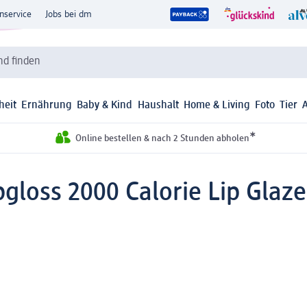
nservice
Jobs bei dm
d finden
heit
Ernährung
Baby & Kind
Haushalt
Home & Living
Foto
Tier
*
Online bestellen & nach 2 Stunden abholen
gloss 2000 Calorie Lip Glaze