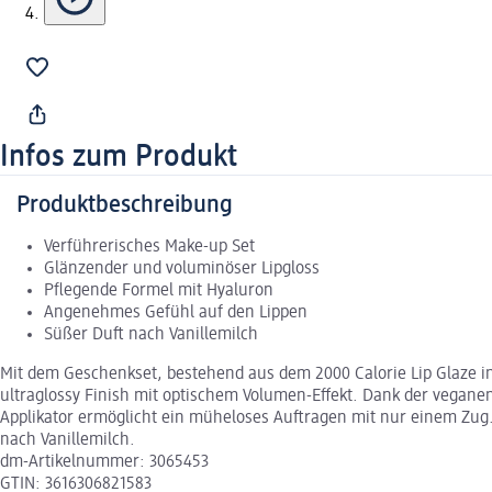
Infos zum Produkt
Produktbeschreibung
Verführerisches Make-up Set
Glänzender und voluminöser Lipgloss
Pflegende Formel mit Hyaluron
Angenehmes Gefühl auf den Lippen
Süßer Duft nach Vanillemilch
Mit dem Geschenkset, bestehend aus dem 2000 Calorie Lip Glaze in
ultraglossy Finish mit optischem Volumen-Effekt. Dank der veganen
Applikator ermöglicht ein müheloses Auftragen mit nur einem Zug.
nach Vanillemilch.
dm-Artikelnummer: 3065453
GTIN: 3616306821583