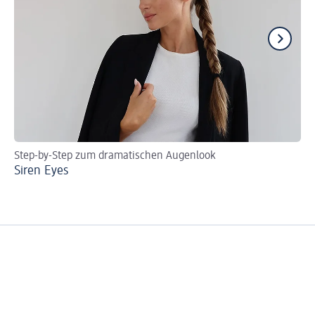
Step-by-Step zum dramatischen Augenlook
Be
Siren Eyes
Fo