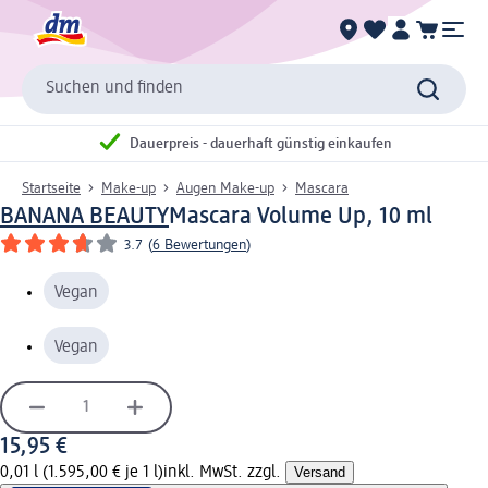
Suchen und finden
Dauerpreis - dauerhaft günstig einkaufen
Startseite
Make-up
Augen Make-up
Mascara
BANANA BEAUTY
Mascara Volume Up, 10 ml
3.7
(
6 Bewertungen
)
Vegan
Vegan
15,95 €
0,01 l (1.595,00 € je 1 l)
inkl. MwSt. zzgl.
Versand