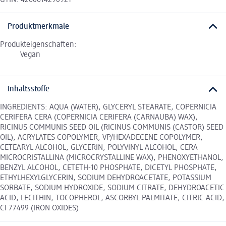
GTIN: 4260614290921
Produktmerkmale
Produkteigenschaften:
Vegan
Inhaltsstoffe
INGREDIENTS: AQUA (WATER), GLYCERYL STEARATE, COPERNICIA
CERIFERA CERA (COPERNICIA CERIFERA (CARNAUBA) WAX),
RICINUS COMMUNIS SEED OIL (RICINUS COMMUNIS (CASTOR) SEED
OIL), ACRYLATES COPOLYMER, VP/HEXADECENE COPOLYMER,
CETEARYL ALCOHOL, GLYCERIN, POLYVINYL ALCOHOL, CERA
MICROCRISTALLINA (MICROCRYSTALLINE WAX), PHENOXYETHANOL,
BENZYL ALCOHOL, CETETH-10 PHOSPHATE, DICETYL PHOSPHATE,
ETHYLHEXYLGLYCERIN, SODIUM DEHYDROACETATE, POTASSIUM
SORBATE, SODIUM HYDROXIDE, SODIUM CITRATE, DEHYDROACETIC
ACID, LECITHIN, TOCOPHEROL, ASCORBYL PALMITATE, CITRIC ACID,
CI 77499 (IRON OXIDES)