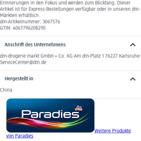
Erinnerungen in den Fokus und werden zum Blickfang. Dieser
Artikel ist für Express-Bestellungen verfügbar oder in unseren dm-
Märkten erhältlich.
dm-Artikelnummer: 3067576
GTIN: 4067796208290
Anschrift des Unternehmens
dm-drogerie markt GmbH + Co. KG Am dm-Platz 1 76227 Karlsruhe
ServiceCenter@dm.de
Hergestellt in
China
Weitere Produkte
von Paradies