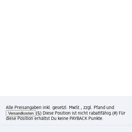
Alle Preisangaben inkl. gesetzl. MwSt., zzgl. Pfand und
Versandkosten
(§) Diese Position ist nicht rabattfähig.
(#) Für
diese Position erhältst Du keine PAYBACK Punkte.