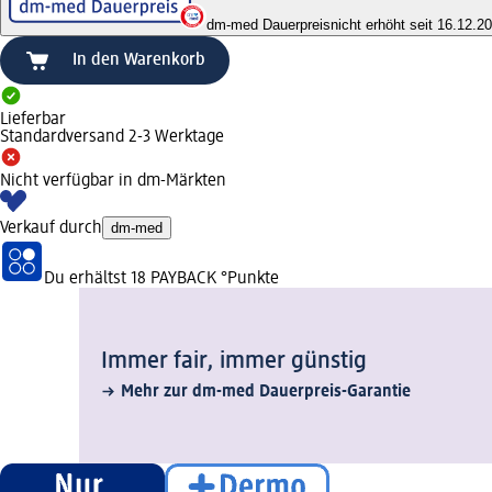
dm-med Dauerpreis
nicht erhöht seit 16.12.2
In den Warenkorb
Lieferbar
Standardversand 2-3 Werktage
Nicht verfügbar in dm-Märkten
Verkauf durch
dm-med
Du erhältst
18 PAYBACK
°Punkte
Immer fair,­ immer günstig
Mehr zur dm-med Dauerpreis-Garantie