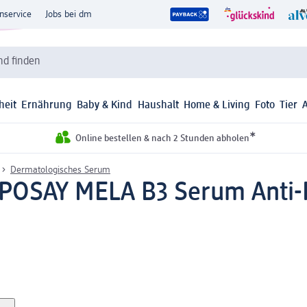
nservice
Jobs bei dm
d finden
heit
Ernährung
Baby & Kind
Haushalt
Home & Living
Foto
Tier
*
Online bestellen & nach 2 Stunden abholen
Dermatologisches Serum
POSAY MELA B3 Serum Anti-P