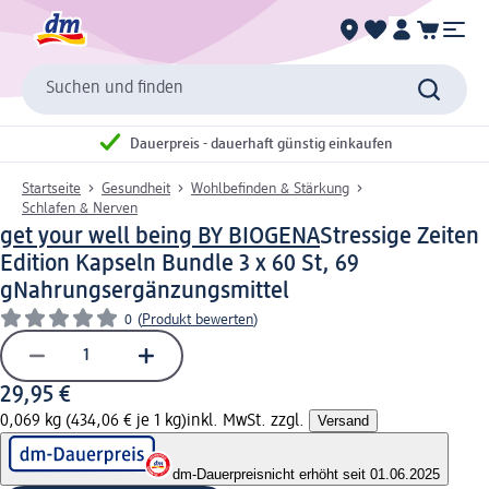
Suchen und finden
Dauerpreis - dauerhaft günstig einkaufen
Startseite
Gesundheit
Wohlbefinden & Stärkung
Schlafen & Nerven
get your well being BY BIOGENA
Stressige Zeiten
Edition Kapseln Bundle 3 x 60 St, 69
g
Nahrungsergänzungsmittel
0
(
Produkt bewerten
)
29,95 €
0,069 kg (434,06 € je 1 kg)
inkl. MwSt. zzgl.
Versand
dm-Dauerpreis
nicht erhöht seit 01.06.2025