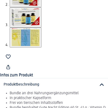
Infos zum Produkt
Produktbeschreibung
Bundle an drei Nahrungsergänzungsmittel
In praktischer Kapselform
Frei von tierischen Inhaltsstoffen
Bundle beinhaltet Gute Nacht Edition 60 St, 41 g ; Vitamin D