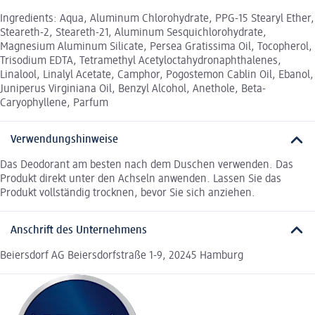
Ingredients: Aqua, Aluminum Chlorohydrate, PPG-15 Stearyl Ether,
Steareth-2, Steareth-21, Aluminum Sesquichlorohydrate,
Magnesium Aluminum Silicate, Persea Gratissima Oil, Tocopherol,
Trisodium EDTA, Tetramethyl Acetyloctahydronaphthalenes,
Linalool, Linalyl Acetate, Camphor, Pogostemon Cablin Oil, Ebanol,
Juniperus Virginiana Oil, Benzyl Alcohol, Anethole, Beta-
Caryophyllene, Parfum
Verwendungshinweise
Das Deodorant am besten nach dem Duschen verwenden. Das
Produkt direkt unter den Achseln anwenden. Lassen Sie das
Produkt vollständig trocknen, bevor Sie sich anziehen.
Anschrift des Unternehmens
Beiersdorf AG Beiersdorfstraße 1-9, 20245 Hamburg