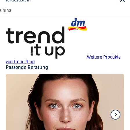
Hergestellt in
China
Weitere Produkte
von trend !t up
Passende Beratung