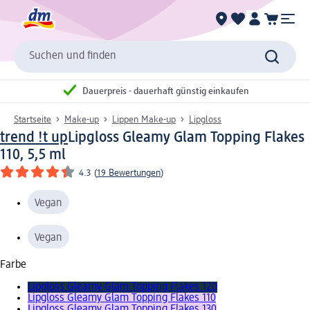
Suchen und finden
Dauerpreis - dauerhaft günstig einkaufen
Startseite
Make-up
Lippen Make-up
Lipgloss
trend !t up
Lipgloss Gleamy Glam Topping Flakes
110, 5,5 ml
4.3
(
19 Bewertungen
)
Vegan
Vegan
Farbe
Lipgloss Gleamy Glam Topping Flakes 120
Lipgloss Gleamy Glam Topping Flakes 110
Lipgloss Gleamy Glam Topping Flakes 130