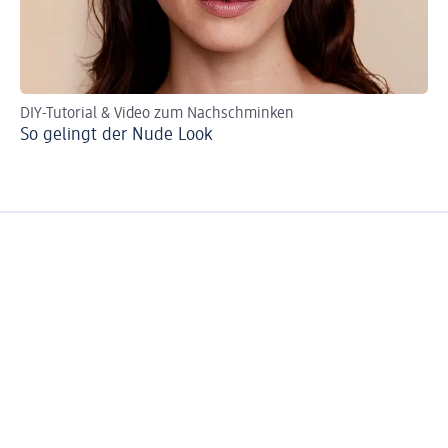
DIY-Tutorial & Video zum Nachschminken
Per
So gelingt der Nude Look
Ro