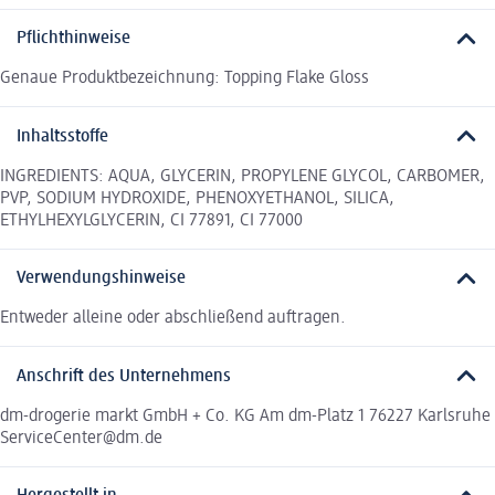
Pflichthinweise
Genaue Produktbezeichnung: Topping Flake Gloss
Inhaltsstoffe
INGREDIENTS: AQUA, GLYCERIN, PROPYLENE GLYCOL, CARBOMER,
PVP, SODIUM HYDROXIDE, PHENOXYETHANOL, SILICA,
ETHYLHEXYLGLYCERIN, CI 77891, CI 77000
Verwendungshinweise
Entweder alleine oder abschließend auftragen.
Anschrift des Unternehmens
dm-drogerie markt GmbH + Co. KG Am dm-Platz 1 76227 Karlsruhe
ServiceCenter@dm.de