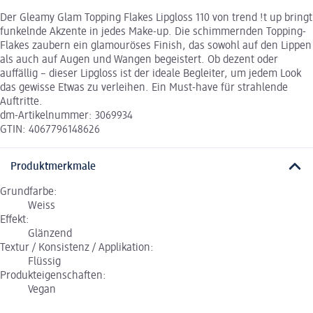
Der Gleamy Glam Topping Flakes Lipgloss 110 von trend !t up bringt
funkelnde Akzente in jedes Make-up. Die schimmernden Topping-
Flakes zaubern ein glamouröses Finish, das sowohl auf den Lippen
als auch auf Augen und Wangen begeistert. Ob dezent oder
auffällig – dieser Lipgloss ist der ideale Begleiter, um jedem Look
das gewisse Etwas zu verleihen. Ein Must-have für strahlende
Auftritte.
dm-Artikelnummer: 3069934
GTIN: 4067796148626
Produktmerkmale
Grundfarbe:
Weiss
Effekt:
Glänzend
Textur / Konsistenz / Applikation:
Flüssig
Produkteigenschaften:
Vegan