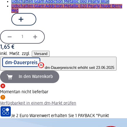
Lidschatten Glam Addiction Metallic 060 Pearly Blue
Lidschatten Glam Addiction Metallic 020 Pearly Nude Berry
Red
1,65 €
inkl. MwSt. zzgl.
Versand
dm-Dauerpreis
nicht erhöht seit 23.06.2025
In den Warenkorb
Momentan nicht lieferbar
Verfügbarkeit in einem dm-Markt prüfen
Je 2 Euro Warenwert erhalten Sie 1 PAYBACK °Punkt