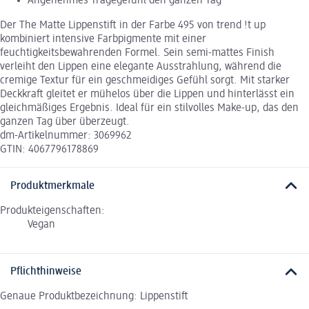
Angenehmes Tragegefühl den ganzen Tag
Der The Matte Lippenstift in der Farbe 495 von trend !t up
kombiniert intensive Farbpigmente mit einer
feuchtigkeitsbewahrenden Formel. Sein semi-mattes Finish
verleiht den Lippen eine elegante Ausstrahlung, während die
cremige Textur für ein geschmeidiges Gefühl sorgt. Mit starker
Deckkraft gleitet er mühelos über die Lippen und hinterlässt ein
gleichmäßiges Ergebnis. Ideal für ein stilvolles Make-up, das den
ganzen Tag über überzeugt.
dm-Artikelnummer: 3069962
GTIN: 4067796178869
Produktmerkmale
Produkteigenschaften:
Vegan
Pflichthinweise
Genaue Produktbezeichnung: Lippenstift