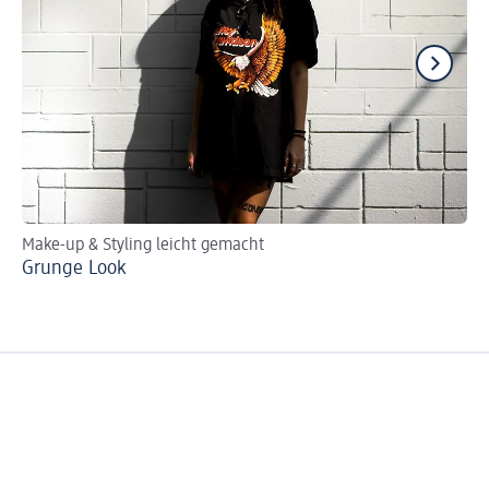
Make-up & Styling leicht gemacht
Ma
Grunge Look
Gl