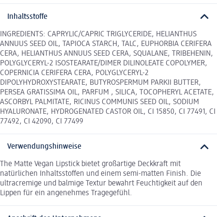
Inhaltsstoffe
INGREDIENTS: CAPRYLIC/CAPRIC TRIGLYCERIDE, HELIANTHUS
ANNUUS SEED OIL, TAPIOCA STARCH, TALC, EUPHORBIA CERIFERA
CERA, HELIANTHUS ANNUUS SEED CERA, SQUALANE, TRIBEHENIN,
POLYGLYCERYL-2 ISOSTEARATE/DIMER DILINOLEATE COPOLYMER,
COPERNICIA CERIFERA CERA, POLYGLYCERYL-2
DIPOLYHYDROXYSTEARATE, BUTYROSPERMUM PARKII BUTTER,
PERSEA GRATISSIMA OIL, PARFUM , SILICA, TOCOPHERYL ACETATE,
ASCORBYL PALMITATE, RICINUS COMMUNIS SEED OIL, SODIUM
HYALURONATE, HYDROGENATED CASTOR OIL, CI 15850, CI 77491, CI
77492, CI 42090, CI 77499
Verwendungshinweise
The Matte Vegan Lipstick bietet großartige Deckkraft mit
natürlichen Inhaltsstoffen und einem semi-matten Finish. Die
ultracremige und balmige Textur bewahrt Feuchtigkeit auf den
Lippen für ein angenehmes Tragegefühl.