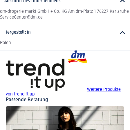
Anschrift des Unternehmens
dm-drogerie markt GmbH + Co. KG Am dm-Platz 1 76227 Karlsruhe
ServiceCenter@dm.de
Hergestellt in
Polen
Weitere Produkte
von trend !t up
Passende Beratung