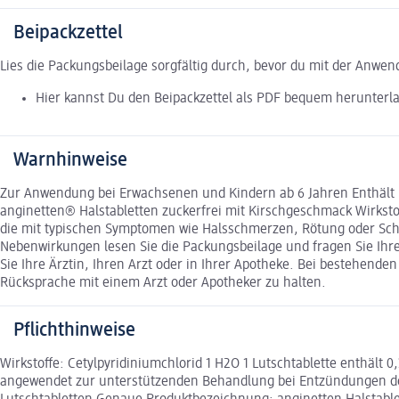
Beipackzettel
Lies die Packungsbeilage sorgfältig durch, bevor du mit der Anwe
Hier kannst Du den Beipackzettel als PDF bequem herunterl
Warnhinweise
Zur Anwendung bei Erwachsenen und Kindern ab 6 Jahren Enthält I
anginetten® Halstabletten zuckerfrei mit Kirschgeschmack Wirks
die mit typischen Symptomen wie Halsschmerzen, Rötung oder Sch
Nebenwirkungen lesen Sie die Packungsbeilage und fragen Sie Ihre
Sie Ihre Ärztin, Ihren Arzt oder in Ihrer Apotheke. Bei bestehen
Rücksprache mit einem Arzt oder Apotheker zu halten.
Pflichthinweise
Wirkstoffe: Cetylpyridiniumchlorid 1 H2O 1 Lutschtablette enthält
angewendet zur unterstützenden Behandlung bei Entzündungen de