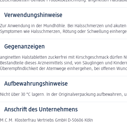
Lutschtabletten Genaue Produktbezeichnung: anginetten Halstable
Verwendungshinweise
Zur Anwendung in der Mundhöhle. Bei Halsschmerzen und akuten 
Symptomen wie Halsschmerzen, Rötung oder Schwellung einherge
Gegenanzeigen
anginetten Halstabletten zuckerfrei mit Kirschgeschmack dürfen 
Bestandteile dieses Arzneimittels sind, von Säuglingen und Kind
Überempfindlichkeit der Atemwege einhergehen, bei offenen Wun
Aufbewahrungshinweise
Nicht über 30 °C lagern. In der Originalverpackung aufbewahren, u
Anschrift des Unternehmens
M.C.M. Klosterfrau Vertriebs GmbH D-50606 Köln