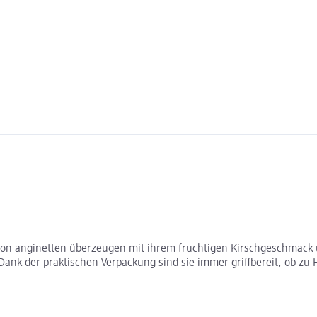
 von anginetten überzeugen mit ihrem fruchtigen Kirschgeschmack 
k der praktischen Verpackung sind sie immer griffbereit, ob zu H