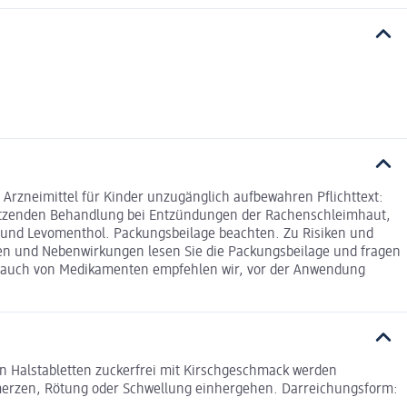
rzneimittel für Kinder unzugänglich aufbewahren Pflichttext:
stützenden Behandlung bei Entzündungen der Rachenschleimhaut,
 und Levomenthol. Packungsbeilage beachten. Zu Risiken und
iken und Nebenwirkungen lesen Sie die Packungsbeilage und fragen
Gebrauch von Medikamenten empfehlen wir, vor der Anwendung
en Halstabletten zuckerfrei mit Kirschgeschmack werden
erzen, Rötung oder Schwellung einhergehen. Darreichungsform: