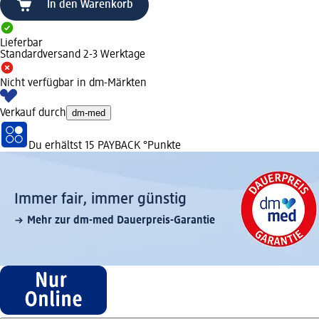
In den Warenkorb
Lieferbar
Standardversand 2-3 Werktage
Nicht verfügbar in dm-Märkten
Verkauf durch
dm-med
Du erhältst
15 PAYBACK
°Punkte
Immer fair,­ immer günstig
Mehr zur dm-med Dauerpreis-Garantie