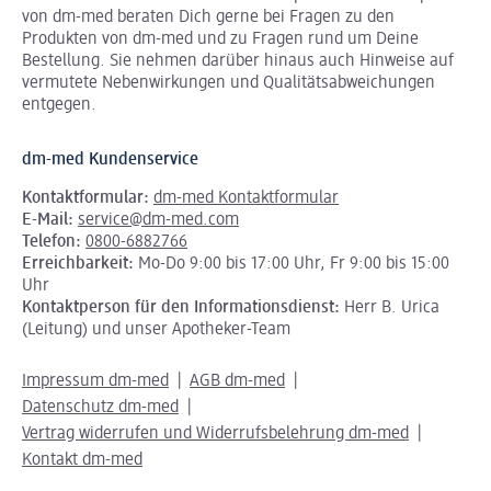
von dm-med beraten Dich gerne bei Fragen zu den
Produkten von dm-med und zu Fragen rund um Deine
Bestellung. Sie nehmen darüber hinaus auch Hinweise auf
vermutete Nebenwirkungen und Qualitätsabweichungen
entgegen.
dm-med Kundenservice
Kontaktformular:
dm-med Kontaktformular
E-Mail:
service@dm-med.com
Telefon:
0800-6882766
Erreichbarkeit:
Mo-Do 9:00 bis 17:00 Uhr, Fr 9:00 bis 15:00
Uhr
Kontaktperson für den Informationsdienst:
Herr B. Urica
(Leitung) und unser Apotheker-Team
Impressum dm-med
AGB dm-med
Datenschutz dm-med
Vertrag widerrufen und Widerrufsbelehrung dm-med
Kontakt dm-med