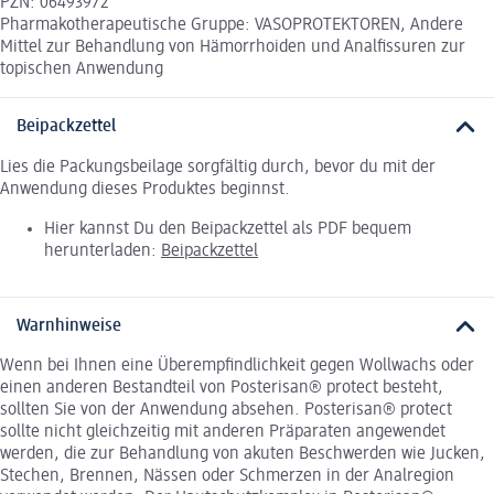
PZN: 06493972
Pharmakotherapeutische Gruppe: VASOPROTEKTOREN, Andere
Mittel zur Behandlung von Hämorrhoiden und Analfissuren zur
topischen Anwendung
Beipackzettel
Lies die Packungsbeilage sorgfältig durch, bevor du mit der
Anwendung dieses Produktes beginnst.
Hier kannst Du den Beipackzettel als PDF bequem
herunterladen:
Beipackzettel
Warnhinweise
Wenn bei Ihnen eine Überempfindlichkeit gegen Wollwachs oder
einen anderen Bestandteil von Posterisan® protect besteht,
sollten Sie von der Anwendung absehen. Posterisan® protect
sollte nicht gleichzeitig mit anderen Präparaten angewendet
werden, die zur Behandlung von akuten Beschwerden wie Jucken,
Stechen, Brennen, Nässen oder Schmerzen in der Analregion