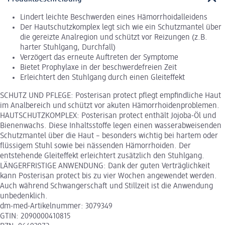
Lindert leichte Beschwerden eines Hämorrhoidalleidens
Der Hautschutzkomplex legt sich wie ein Schutzmantel über
die gereizte Analregion und schützt vor Reizungen (z.B.
harter Stuhlgang, Durchfall)
Verzögert das erneute Auftreten der Symptome
Bietet Prophylaxe in der beschwerdefreien Zeit
Erleichtert den Stuhlgang durch einen Gleiteffekt
SCHUTZ UND PFLEGE: Posterisan protect pflegt empfindliche Haut
im Analbereich und schützt vor akuten Hämorrhoidenproblemen.
HAUTSCHUTZKOMPLEX: Posterisan protect enthält Jojoba-Öl und
Bienenwachs. Diese Inhaltsstoffe legen einen wasserabweisenden
Schutzmantel über die Haut – besonders wichtig bei hartem oder
flüssigem Stuhl sowie bei nässenden Hämorrhoiden. Der
entstehende Gleiteffekt erleichtert zusätzlich den Stuhlgang.
LÄNGERFRISTIGE ANWENDUNG: Dank der guten Verträglichkeit
kann Posterisan protect bis zu vier Wochen angewendet werden.
Auch während Schwangerschaft und Stillzeit ist die Anwendung
unbedenklich.
dm-med-Artikelnummer: 3079349
GTIN: 2090000410815