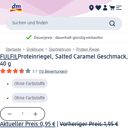
Suchen und finden
Dauerpreis - dauerhaft günstig einkaufen
Startseite
Ernährung
Sportnahrung
Protein Riegel
FULFIL
Proteinriegel, Salted Caramel Geschmack,
40 g
3.7
(
10 Bewertungen
)
Ohne Farbstoffe
Ohne Farbstoffe
Aktueller Preis:
0,95 €
|
Vorheriger Preis:
1,95 €