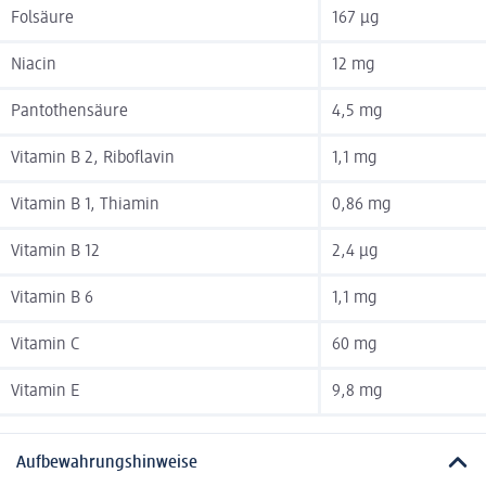
Folsäure
167 µg
Niacin
12 mg
Pantothensäure
4,5 mg
Vitamin B 2, Riboflavin
1,1 mg
Vitamin B 1, Thiamin
0,86 mg
Vitamin B 12
2,4 µg
Vitamin B 6
1,1 mg
Vitamin C
60 mg
Vitamin E
9,8 mg
Aufbewahrungshinweise