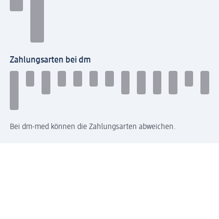
Zahlungsarten bei dm
Bei dm-med können die Zahlungsarten abweichen.
Mit dm verbinden
Jetzt die dm-App herunterladen