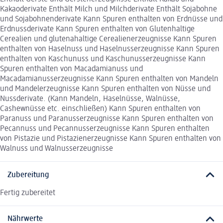
Kakaoderivate Enthält Milch und Milchderivate Enthält Sojabohne
und Sojabohnenderivate Kann Spuren enthalten von Erdnüsse und
Erdnussderivate Kann Spuren enthalten von Glutenhaltige
Cerealien und glutenahaltige Cerealienerzeugnisse Kann Spuren
enthalten von Haselnuss und Haselnusserzeugnisse Kann Spuren
enthalten von Kaschunuss und Kaschunusserzeugnisse Kann
Spuren enthalten von Macadamianuss und
Macadamianusserzeugnisse Kann Spuren enthalten von Mandeln
und Mandelerzeugnisse Kann Spuren enthalten von Nüsse und
Nussderivate. (Kann Mandeln, Haselnüsse, Walnüsse,
Cashewnüsse etc. einschließen) Kann Spuren enthalten von
Paranuss und Paranusserzeugnisse Kann Spuren enthalten von
Pecannuss und Pecannusserzeugnisse Kann Spuren enthalten
von Pistazie und Pistazienerzeugnisse Kann Spuren enthalten von
Walnuss und Walnusserzeugnisse
Zubereitung
Fertig zubereitet
Nährwerte