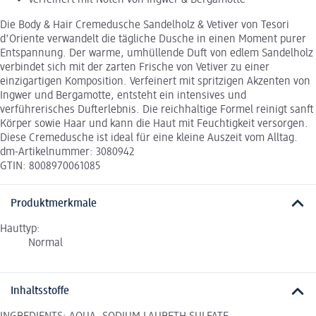
Verfeinert mit Noten von Ingwer & Bergamotte
Die Body & Hair Cremedusche Sandelholz & Vetiver von Tesori
d'Oriente verwandelt die tägliche Dusche in einen Moment purer
Entspannung. Der warme, umhüllende Duft von edlem Sandelholz
verbindet sich mit der zarten Frische von Vetiver zu einer
einzigartigen Komposition. Verfeinert mit spritzigen Akzenten von
Ingwer und Bergamotte, entsteht ein intensives und
verführerisches Dufterlebnis. Die reichhaltige Formel reinigt sanft
Körper sowie Haar und kann die Haut mit Feuchtigkeit versorgen.
Diese Cremedusche ist ideal für eine kleine Auszeit vom Alltag.
dm-Artikelnummer: 3080942
GTIN: 8008970061085
Produktmerkmale
Hauttyp:
Normal
Inhaltsstoffe