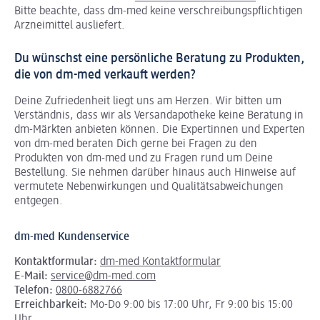
Bitte beachte, dass dm-med keine verschreibungspflichtigen
Arzneimittel ausliefert.
Du wünschst eine persönliche Beratung zu Produkten,
die von dm-med verkauft werden?
Deine Zufriedenheit liegt uns am Herzen. Wir bitten um
Verständnis, dass wir als Versandapotheke keine Beratung in
dm-Märkten anbieten können.
Die Expertinnen und Experten
von dm-med beraten Dich gerne bei Fragen zu den
Produkten von dm-med und zu Fragen rund um Deine
Bestellung. Sie nehmen darüber hinaus auch Hinweise auf
vermutete Nebenwirkungen und Qualitätsabweichungen
entgegen.
dm-med Kundenservice
Kontaktformular:
dm-med Kontaktformular
E-Mail:
service@dm-med.com
Telefon:
0800-6882766
Erreichbarkeit:
Mo-Do 9:00 bis 17:00 Uhr, Fr 9:00 bis 15:00
Uhr