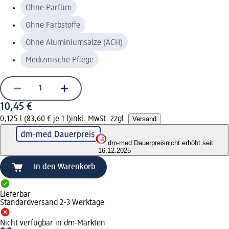
Ohne Parfüm
Ohne Farbstoffe
Ohne Aluminiumsalze (ACH)
Medizinische Pflege
10,45 €
0,125 l (83,60 € je 1 l)
inkl. MwSt. zzgl.
Versand
dm-med Dauerpreis
nicht erhöht seit
16.12.2025
In den Warenkorb
Lieferbar
Standardversand 2-3 Werktage
Nicht verfügbar in dm-Märkten