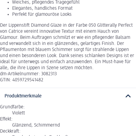
Weiches, pflegendes Tragegefühl
Elegantes, handliches Format
Perfekt für glamouröse Looks
Der Lippenstift Diamond Glaze in der Farbe 050 Glitterally Perfect
von Catrice vereint innovative Textur mit einem Hauch von
Glamour. Beim Auftragen schmilzt er wie ein pflegender Balsam
und verwandelt sich in ein glänzendes, gelartiges Finish. Der
Pflaumenton mit blauem Schimmer sorgt für strahlende Lippen
und einen besonderen Look. Dank seines schlanken Designs ist er
ideal für unterwegs und einfach anzuwenden. Ein Must-have für
alle, die ihre Lippen in Szene setzen möchten.
dm-Artikelnummer: 3082313
GTIN: 4059729541482
Produktmerkmale
Grundfarbe:
Violett
Effekt:
Glänzend, Schimmernd
Deckkraft: