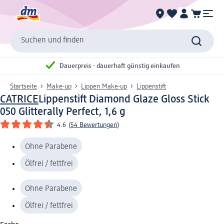
Suchen und finden
Dauerpreis - dauerhaft günstig einkaufen
Startseite
Make-up
Lippen Make-up
Lippenstift
CATRICE
Lippenstift Diamond Glaze Gloss Stick
050 Glitterally Perfect, 1,6 g
4.6
(
54 Bewertungen
)
Ohne Parabene
Ölfrei / fettfrei
Ohne Parabene
Ölfrei / fettfrei