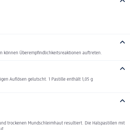
n können Überempfindlichkeitsreaktionen auftreten.
en Auflösen gelutscht. 1 Pastille enthält 1,05 g
nd trockenen Mundschleimhaut resultiert. Die Halspastillen mit
ut.