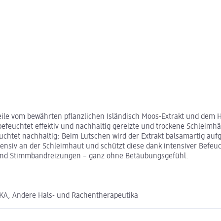
ile vom bewährten pflanzlichen Isländisch Moos-Extrakt und dem H
efeuchtet effektiv und nachhaltig gereizte und trockene Schleimhäu
euchtet nachhaltig: Beim Lutschen wird der Extrakt balsamartig auf
siv an der Schleimhaut und schützt diese dank intensiver Befeuch
 und Stimmbandreizungen – ganz ohne Betäubungsgefühl.
, Andere Hals- und Rachentherapeutika