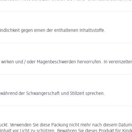
dlichkeit gegen einen der enthaltenen Inhaltsstoffe.
irken und / oder Magenbeschwerden hervorrufen. In vereinzelten 
 während der Schwangerschaft und Stillzeit sprechen.
ruckt. Verwenden Sie diese Packung nicht mehr nach diesem Datum. 
nhalt vor Licht zu schützen. Bewahren Sie dieses Produkt für Kind