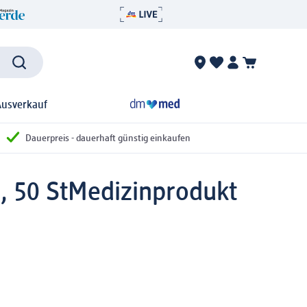
Ausverkauf
Dauerpreis - dauerhaft günstig einkaufen
, 50 St
Medizinprodukt