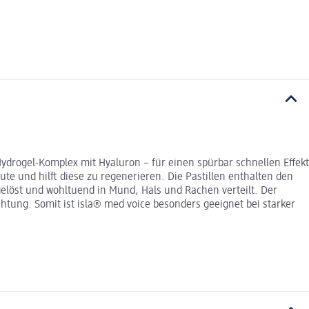
ydrogel-Komplex mit Hyaluron – für einen spürbar schnellen Effekt
te und hilft diese zu regenerieren. Die Pastillen enthalten den
gelöst und wohltuend in Mund, Hals und Rachen verteilt. Der
tung. Somit ist isla® med voice besonders geeignet bei starker