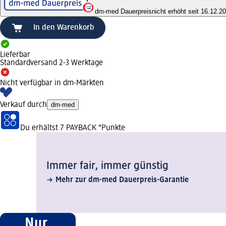
dm-med Dauerpreis
nicht erhöht seit 16.12.2
In den Warenkorb
Lieferbar
Standardversand 2-3 Werktage
Nicht verfügbar in dm-Märkten
Verkauf durch
dm-med
Du erhältst
7 PAYBACK
°Punkte
Immer fair,­ immer günstig
Mehr zur dm-med Dauerpreis-Garantie