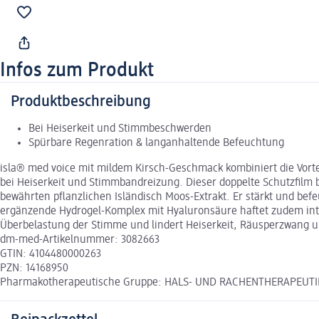
Infos zum Produkt
Produktbeschreibung
Bei Heiserkeit und Stimmbeschwerden
Spürbare Regenration & langanhaltende Befeuchtung
isla® med voice mit mildem Kirsch-Geschmack kombiniert die Vorte
bei Heiserkeit und Stimmbandreizung. Dieser doppelte Schutzfilm b
bewährten pflanzlichen Isländisch Moos-Extrakt. Er stärkt und bef
ergänzende Hydrogel-Komplex mit Hyaluronsäure haftet zudem inten
Überbelastung der Stimme und lindert Heiserkeit, Räusperzwang
dm-med-Artikelnummer: 3082663
GTIN: 4104480000263
PZN: 14168950
Pharmakotherapeutische Gruppe: HALS- UND RACHENTHERAPEUTIKA