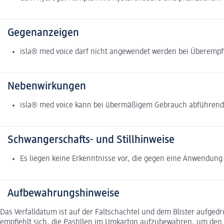
Gegenanzeigen
isla® med voice darf nicht angewendet werden bei Überempfin
Nebenwirkungen
isla® med voice kann bei übermäßigem Gebrauch abführend w
Schwangerschafts- und Stillhinweise
Es liegen keine Erkenntnisse vor, die gegen eine Anwendung
Aufbewahrungshinweise
Das Verfalldatum ist auf der Faltschachtel und dem Blister aufged
empfiehlt sich, die Pastillen im Umkarton aufzubewahren, um den I