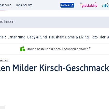
nservice
Jobs bei dm
d finden
heit
Ernährung
Baby & Kind
Haushalt
Home & Living
Foto
Tier
*
Online bestellen & nach 2 Stunden abholen
erzen
llen Milder Kirsch-Geschmack