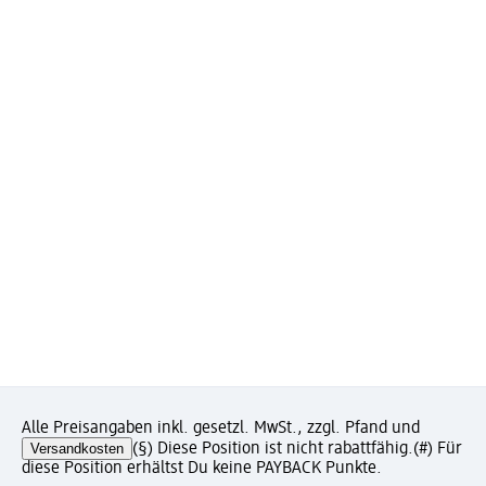
Alle Preisangaben inkl. gesetzl. MwSt., zzgl. Pfand und
Versandkosten
(§) Diese Position ist nicht rabattfähig.
(#) Für
diese Position erhältst Du keine PAYBACK Punkte.