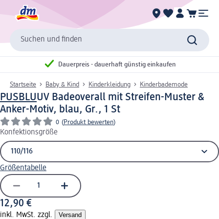
Suchen und finden
Dauerpreis - dauerhaft günstig einkaufen
Startseite
Baby & Kind
Kinderkleidung
Kinderbademode
PUSBLU
UV Badeoverall mit Streifen-Muster &
Anker-Motiv, blau, Gr., 1 St
0
(
Produkt bewerten
)
Konfektionsgröße
Größentabelle
12,90 €
inkl. MwSt. zzgl.
Versand