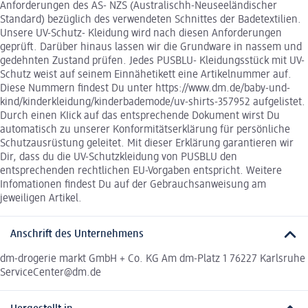
Anforderungen des AS- NZS (Australischh-Neuseeländischer
Standard) bezüglich des verwendeten Schnittes der Badetextilien.
Unsere UV-Schutz- Kleidung wird nach diesen Anforderungen
geprüft. Darüber hinaus lassen wir die Grundware in nassem und
gedehnten Zustand prüfen. Jedes PUSBLU- Kleidungsstück mit UV-
Schutz weist auf seinem Einnähetikett eine Artikelnummer auf.
Diese Nummern findest Du unter https://www.dm.de/baby-und-
kind/kinderkleidung/kinderbademode/uv-shirts-357952 aufgelistet.
Durch einen KIick auf das entsprechende Dokument wirst Du
automatisch zu unserer Konformitätserklärung für persönliche
Schutzausrüstung geleitet. Mit dieser Erklärung garantieren wir
Dir, dass du die UV-Schutzkleidung von PUSBLU den
entsprechenden rechtlichen EU-Vorgaben entspricht. Weitere
Infomationen findest Du auf der Gebrauchsanweisung am
jeweiligen Artikel.
Anschrift des Unternehmens
dm-drogerie markt GmbH + Co. KG Am dm-Platz 1 76227 Karlsruhe
ServiceCenter@dm.de