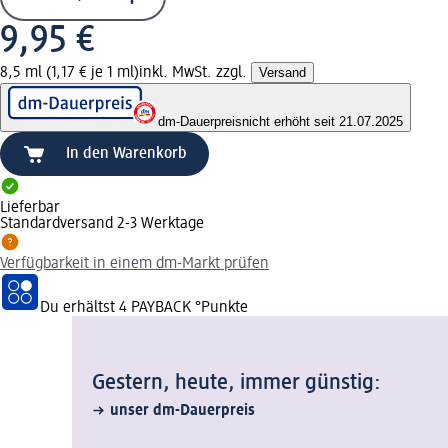
9,95 €
8,5 ml (1,17 € je 1 ml)
inkl. MwSt. zzgl.
Versand
dm-Dauerpreis
nicht erhöht seit 21.07.2025
In den Warenkorb
Lieferbar
Standardversand 2-3 Werktage
Verfügbarkeit in einem dm-Markt prüfen
Du erhältst
4 PAYBACK
°Punkte
Gestern, heute, immer günstig:
unser dm-Dauerpreis