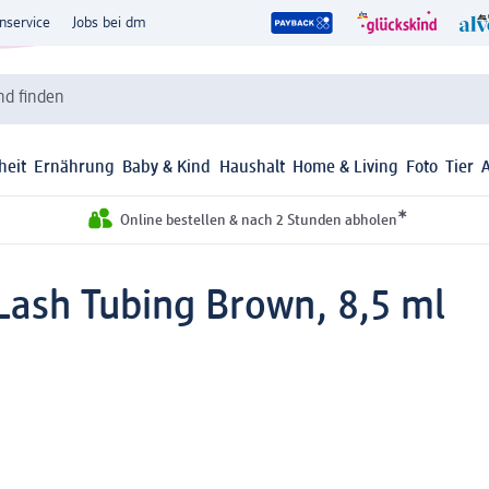
nservice
Jobs bei dm
d finden
heit
Ernährung
Baby & Kind
Haushalt
Home & Living
Foto
Tier
*
Online bestellen & nach 2 Stunden abholen
ash Tubing Brown, 8,5 ml