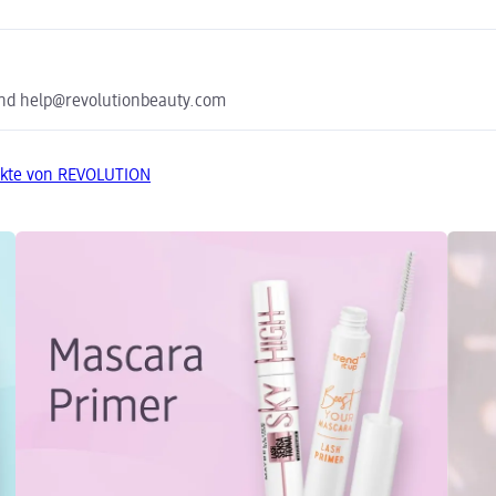
land help@revolutionbeauty.com
ukte von REVOLUTION