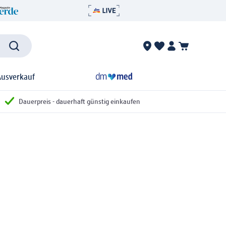
Ausverkauf
Dauerpreis - dauerhaft günstig einkaufen