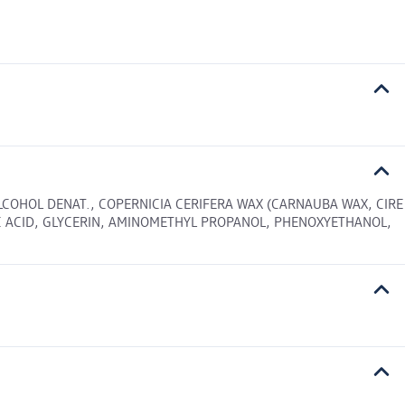
LCOHOL DENAT., COPERNICIA CERIFERA WAX (CARNAUBA WAX, CIRE
IC ACID, GLYCERIN, AMINOMETHYL PROPANOL, PHENOXYETHANOL,