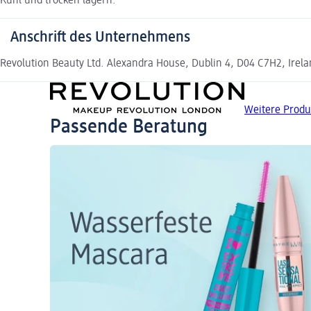
Kühl und trocken lagern.
Anschrift des Unternehmens
Revolution Beauty Ltd. Alexandra House, Dublin 4, D04 C7H2, Ire
Weitere Prod
Passende Beratung