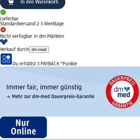
In den Warenkorb
Lieferbar
Standardversand 2-3 Werktage
Nicht verfügbar in dm-Märkten
Verkauf durch
dm-med
Du erhältst
3 PAYBACK
°Punkte
Immer fair,­ immer günstig
Mehr zur dm-med Dauerpreis-Garantie