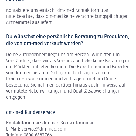
Kontaktiere uns einfach:
dm-med Kontaktformular
Bitte beachte, dass dm-med keine verschreibungspflichtigen
Arzneimittel ausliefert.
Du wünschst eine persönliche Beratung zu Produkten,
die von dm-med verkauft werden?
Deine Zufriedenheit liegt uns am Herzen. Wir bitten um
Verständnis, dass wir als Versandapotheke keine Beratung in
dm-Märkten anbieten können.
Die Expertinnen und Experten
von dm-med beraten Dich gerne bei Fragen zu den
Produkten von dm-med und zu Fragen rund um Deine
Bestellung. Sie nehmen darüber hinaus auch Hinweise auf
vermutete Nebenwirkungen und Qualitätsabweichungen
entgegen.
dm-med Kundenservice
Kontaktformular:
dm-med Kontaktformular
E-Mail:
service@dm-med.com
Telefon:
0800-6882766