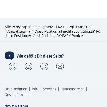
Alle Preisangaben inkl. gesetzl. MwSt., zzgl. Pfand und
Versandkosten
(§) Diese Position ist nicht rabattfähig.
(#) Für
diese Position erhältst Du keine PAYBACK Punkte.
Wie gefällt Dir diese Seite?
Unternehmen
Jobs
Services
Kundenservice
Geschäftskunden
dm & Partner