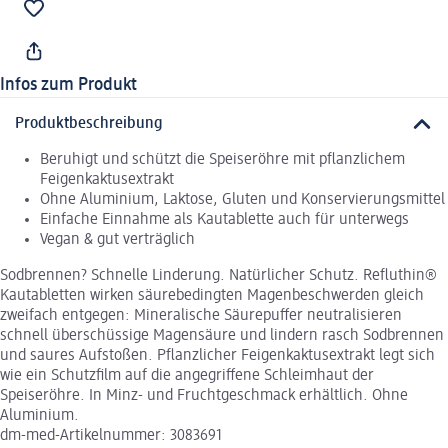
Infos zum Produkt
Produktbeschreibung
Beruhigt und schützt die Speiseröhre mit pflanzlichem
Feigenkaktusextrakt
Ohne Aluminium, Laktose, Gluten und Konservierungsmittel
Einfache Einnahme als Kautablette auch für unterwegs
Vegan & gut verträglich
Sodbrennen? Schnelle Linderung. Natürlicher Schutz. Refluthin®
Kautabletten wirken säurebedingten Magenbeschwerden gleich
zweifach entgegen: Mineralische Säurepuffer neutralisieren
schnell überschüssige Magensäure und lindern rasch Sodbrennen
und saures Aufstoßen. Pflanzlicher Feigenkaktusextrakt legt sich
wie ein Schutzfilm auf die angegriffene Schleimhaut der
Speiseröhre. In Minz- und Fruchtgeschmack erhältlich. Ohne
Aluminium.
dm-med-Artikelnummer: 3083691