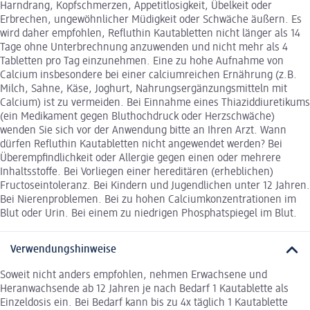
Harndrang, Kopfschmerzen, Appetitlosigkeit, Übelkeit oder
Erbrechen, ungewöhnlicher Müdigkeit oder Schwäche äußern. Es
wird daher empfohlen, Refluthin Kautabletten nicht länger als 14
Tage ohne Unterbrechnung anzuwenden und nicht mehr als 4
Tabletten pro Tag einzunehmen. Eine zu hohe Aufnahme von
Calcium insbesondere bei einer calciumreichen Ernährung (z.B.
Milch, Sahne, Käse, Joghurt, Nahrungsergänzungsmitteln mit
Calcium) ist zu vermeiden. Bei Einnahme eines Thiaziddiuretikums
(ein Medikament gegen Bluthochdruck oder Herzschwäche)
wenden Sie sich vor der Anwendung bitte an Ihren Arzt. Wann
dürfen Refluthin Kautabletten nicht angewendet werden? Bei
Überempfindlichkeit oder Allergie gegen einen oder mehrere
Inhaltsstoffe. Bei Vorliegen einer hereditären (erheblichen)
Fructoseintoleranz. Bei Kindern und Jugendlichen unter 12 Jahren.
Bei Nierenproblemen. Bei zu hohen Calciumkonzentrationen im
Blut oder Urin. Bei einem zu niedrigen Phosphatspiegel im Blut.
Verwendungshinweise
Soweit nicht anders empfohlen, nehmen Erwachsene und
Heranwachsende ab 12 Jahren je nach Bedarf 1 Kautablette als
Einzeldosis ein. Bei Bedarf kann bis zu 4x täglich 1 Kautablette