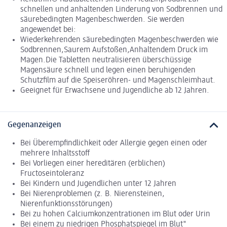
schnellen und anhaltenden Linderung von Sodbrennen und
säurebedingten Magenbeschwerden. Sie werden
angewendet bei:
Wiederkehrenden säurebedingten Magenbeschwerden wie
Sodbrennen,Saurem Aufstoßen,Anhaltendem Druck im
Magen.Die Tabletten neutralisieren überschüssige
Magensäure schnell und legen einen beruhigenden
Schutzfilm auf die Speiseröhren- und Magenschleimhaut.
Geeignet für Erwachsene und Jugendliche ab 12 Jahren.
Gegenanzeigen
Bei Überempfindlichkeit oder Allergie gegen einen oder
mehrere Inhaltsstoff
Bei Vorliegen einer hereditären (erblichen)
Fructoseintoleranz
Bei Kindern und Jugendlichen unter 12 Jahren
Bei Nierenproblemen (z. B. Nierensteinen,
Nierenfunktionsstörungen)
Bei zu hohen Calciumkonzentrationen im Blut oder Urin
Bei einem zu niedrigen Phosphatspiegel im Blut"