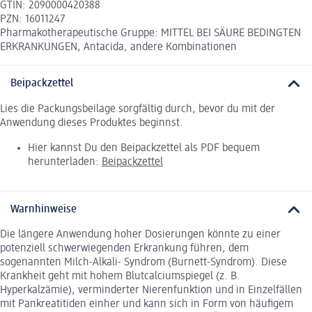
GTIN: 2090000420388
PZN: 16011247
Pharmakotherapeutische Gruppe: MITTEL BEI SÄURE BEDINGTEN
ERKRANKUNGEN, Antacida, andere Kombinationen
Beipackzettel
Lies die Packungsbeilage sorgfältig durch, bevor du mit der
Anwendung dieses Produktes beginnst.
Hier kannst Du den Beipackzettel als PDF bequem
herunterladen:
Beipackzettel
Warnhinweise
Die längere Anwendung hoher Dosierungen könnte zu einer
potenziell schwerwiegenden Erkrankung führen, dem
sogenannten Milch-Alkali- Syndrom (Burnett-Syndrom). Diese
Krankheit geht mit hohem Blutcalciumspiegel (z. B.
Hyperkalzämie), verminderter Nierenfunktion und in Einzelfällen
mit Pankreatitiden einher und kann sich in Form von häufigem