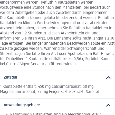
eingenommen werden. Refluthin Kautabletten werden
vorzugsweise eine Stunde nach den Mahlzeiten, bei Bedarf auch
vor dem Zubettgehen oder auch zwischendurch eingenommen.
Die Kautabletten können gelutscht oder zerkaut werden. Refluthin
Kautabletten können Wechselwirkungen mit oral verabreichten
Arznemitteln haben, daher nehmen Sie Refluthin Kautabletten im
Abstand von 1-2 Stunden zu diesen Arzneimitteln ein und
informieren Sie Ihren Arzt. Die Einnahme sollte nicht länger als 30
Tage erfolgen. Bei länger anhaltenden Beschwerden sollte ein Arzt
zu Rate gezogen werden. Während der Schwangerschaft und
Stillzeit fragen Sie bitte Ihren Arzt oder Apotheker um Rat. Hinweis
für Diabetiker: 1 Kautablette enthält bis zu 0,56 g Sorbitol. Kann
bei übermäßigem Verzehr abführend wirken.
Zutaten
1 Kautablette enthält: 450 mg Calciumcarbonat, 50 mg
Magnesiumcarbonat, 75 mg Feigenkaktusextrakt, Sorbitol
Anwendungsgebiete
Refluthin® Kautabletten sind ein Medizinprodukt zur