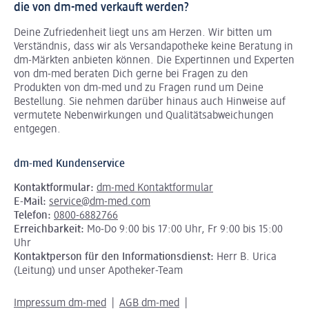
die von dm-med verkauft werden?
Deine Zufriedenheit liegt uns am Herzen. Wir bitten um
Verständnis, dass wir als Versandapotheke keine Beratung in
dm-Märkten anbieten können.
Die Expertinnen und Experten
von dm-med beraten Dich gerne bei Fragen zu den
Produkten von dm-med und zu Fragen rund um Deine
Bestellung. Sie nehmen darüber hinaus auch Hinweise auf
vermutete Nebenwirkungen und Qualitätsabweichungen
entgegen.
dm-med Kundenservice
Kontaktformular:
dm-med Kontaktformular
E-Mail:
service@dm-med.com
Telefon:
0800-6882766
Erreichbarkeit:
Mo-Do 9:00 bis 17:00 Uhr, Fr 9:00 bis 15:00
Uhr
Kontaktperson für den Informationsdienst:
Herr B. Urica
(Leitung) und unser Apotheker-Team
Impressum dm-med
AGB dm-med