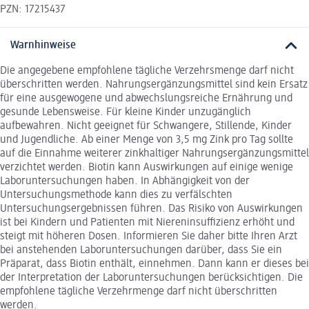
PZN: 17215437
Warnhinweise
Die angegebene empfohlene tägliche Verzehrsmenge darf nicht
überschritten werden. Nahrungsergänzungsmittel sind kein Ersatz
für eine ausgewogene und abwechslungsreiche Ernährung und
gesunde Lebensweise. Für kleine Kinder unzugänglich
aufbewahren. Nicht geeignet für Schwangere, Stillende, Kinder
und Jugendliche. Ab einer Menge von 3,5 mg Zink pro Tag sollte
auf die Einnahme weiterer zinkhaltiger Nahrungsergänzungsmittel
verzichtet werden. Biotin kann Auswirkungen auf einige wenige
Laboruntersuchungen haben. In Abhängigkeit von der
Untersuchungsmethode kann dies zu verfälschten
Untersuchungsergebnissen führen. Das Risiko von Auswirkungen
ist bei Kindern und Patienten mit Niereninsuffizienz erhöht und
steigt mit höheren Dosen. Informieren Sie daher bitte Ihren Arzt
bei anstehenden Laboruntersuchungen darüber, dass Sie ein
Präparat, dass Biotin enthält, einnehmen. Dann kann er dieses bei
der Interpretation der Laboruntersuchungen berücksichtigen. Die
empfohlene tägliche Verzehrmenge darf nicht überschritten
werden.