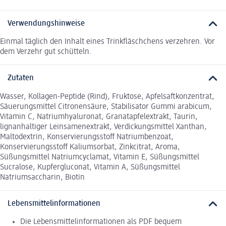
Verwendungshinweise
Einmal täglich den Inhalt eines Trinkfläschchens verzehren. Vor
dem Verzehr gut schütteln.
Zutaten
Wasser, Kollagen-Peptide (Rind), Fruktose, Apfelsaftkonzentrat,
Säuerungsmittel Citronensäure, Stabilisator Gummi arabicum,
Vitamin C, Natriumhyaluronat, Granatapfelextrakt, Taurin,
lignanhaltiger Leinsamenextrakt, Verdickungsmittel Xanthan,
Maltodextrin, Konservierungsstoff Natriumbenzoat,
Konservierungsstoff Kaliumsorbat, Zinkcitrat, Aroma,
Süßungsmittel Natriumcyclamat, Vitamin E, Süßungsmittel
Sucralose, Kupfergluconat, Vitamin A, Süßungsmittel
Natriumsaccharin, Biotin
Lebensmittelinformationen
Die Lebensmittelinformationen als PDF bequem