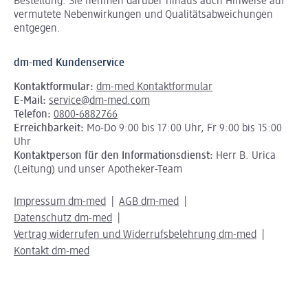
Bestellung. Sie nehmen darüber hinaus auch Hinweise auf
vermutete Nebenwirkungen und Qualitätsabweichungen
entgegen.
dm-med Kundenservice
Kontaktformular:
dm-med Kontaktformular
E-Mail:
service@dm-med.com
Telefon:
0800-6882766
Erreichbarkeit:
Mo-Do 9:00 bis 17:00 Uhr, Fr 9:00 bis 15:00
Uhr
Kontaktperson für den Informationsdienst:
Herr B. Urica
(Leitung) und unser Apotheker-Team
Impressum dm-med
AGB dm-med
Datenschutz dm-med
Vertrag widerrufen und Widerrufsbelehrung dm-med
Kontakt dm-med