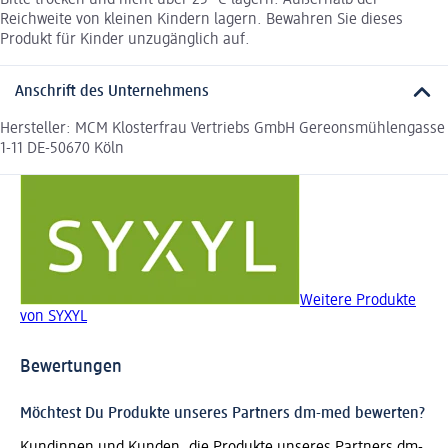
Bitte trocken und nicht über 25 °C lagern. Außerhalb der
Reichweite von kleinen Kindern lagern. Bewahren Sie dieses
Produkt für Kinder unzugänglich auf.
Anschrift des Unternehmens
Hersteller: MCM Klosterfrau Vertriebs GmbH Gereonsmühlengasse
1-11 DE-50670 Köln
Weitere Produkte
von SYXYL
Bewertungen
Möchtest Du Produkte unseres Partners dm-med bewerten?
Kundinnen und Kunden, die Produkte unseres Partners dm-