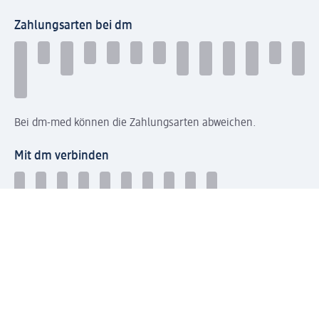
Zahlungsarten bei dm
Bei dm-med können die Zahlungsarten abweichen.
Mit dm verbinden
Jetzt die dm-App herunterladen
Impressum dm
Datenschutz dm