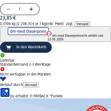
23,85 €
0,0108 kg (2.208,33 € je 1 kg)
inkl. MwSt. zzgl.
Versand
dm-med Dauerpreis
nicht erhöht seit
13.05.2026
In den Warenkorb
Lieferbar
Standardversand 2-3 Werktage
Nicht verfügbar in dm-Märkten
Verkauf durch
dm-med
Du erhältst
11 PAYBACK
°Punkte