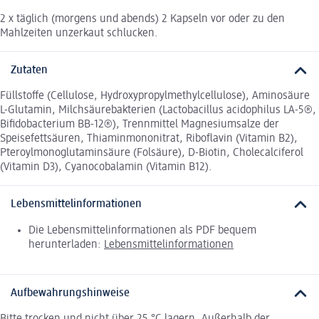
2 x täglich (morgens und abends) 2 Kapseln vor oder zu den
Mahlzeiten unzerkaut schlucken.
Zutaten
Füllstoffe (Cellulose, Hydroxypropylmethylcellulose), Aminosäure
L-Glutamin, Milchsäurebakterien (Lactobacillus acidophilus LA-5®,
Bifidobacterium BB-12®), Trennmittel Magnesiumsalze der
Speisefettsäuren, Thiaminmononitrat, Riboflavin (Vitamin B2),
Pteroylmonoglutaminsäure (Folsäure), D-Biotin, Cholecalciferol
(Vitamin D3), Cyanocobalamin (Vitamin B12).
Lebensmittelinformationen
Die Lebensmittelinformationen als PDF bequem
herunterladen:
Lebensmittelinformationen
Aufbewahrungshinweise