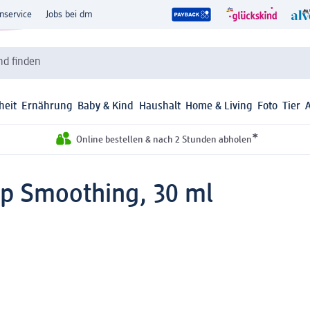
nservice
Jobs bei dm
d finden
heit
Ernährung
Baby & Kind
Haushalt
Home & Living
Foto
Tier
*
Online bestellen & nach 2 Stunden abholen
p Smoothing, 30 ml