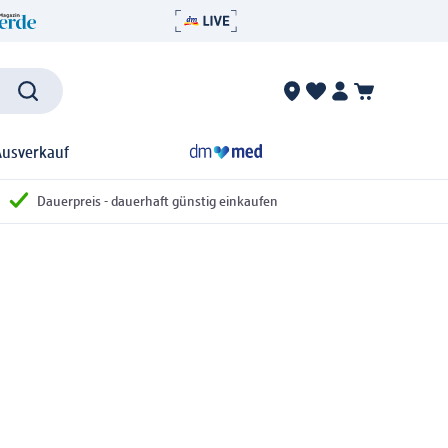
Ausverkauf
Dauerpreis - dauerhaft günstig einkaufen