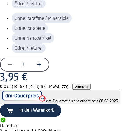
Ölfrei / fettfrei
Ohne Paraffine / Mineralöle
Ohne Parabene
Ohne Nanopartikel
Ölfrei / fettfrei
3,95 €
0,03 l (131,67 € je 1 l)
inkl. MwSt. zzgl.
Versand
dm-Dauerpreis
nicht erhöht seit 08.08.2025
In den Warenkorb
Lieferbar
Standardversand 2-3 Werktage