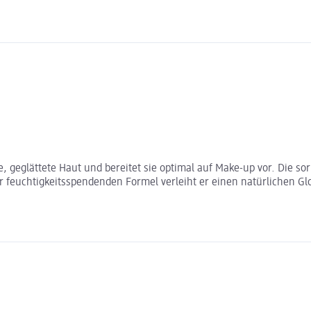
geglättete Haut und bereitet sie optimal auf Make-up vor. Die sorb
chtigkeitsspendenden Formel verleiht er einen natürlichen Glow. I