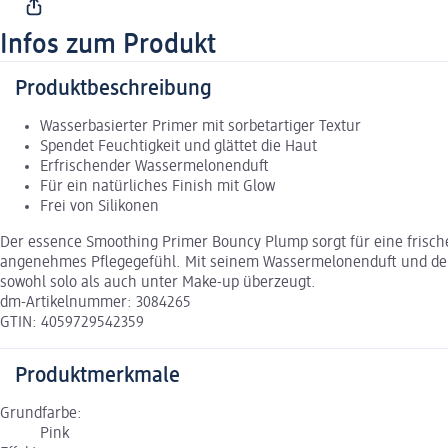
Infos zum Produkt
Produktbeschreibung
Wasserbasierter Primer mit sorbetartiger Textur
Spendet Feuchtigkeit und glättet die Haut
Erfrischender Wassermelonenduft
Für ein natürliches Finish mit Glow
Frei von Silikonen
Der essence Smoothing Primer Bouncy Plump sorgt für eine frische, 
angenehmes Pflegegefühl. Mit seinem Wassermelonenduft und der feu
sowohl solo als auch unter Make-up überzeugt.
dm-Artikelnummer: 3084265
GTIN: 4059729542359
Produktmerkmale
Grundfarbe:
Pink