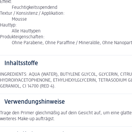
Effekt:
Feuchtigkeitsspendend
Textur / Konsistenz / Applikation:
Mousse
Hauttyp:
Alle Hauttypen
Produkteigenschaften:
Ohne Parabene, Ohne Paraffine / Mineralöle, Ohne Nanopartike
Inhaltsstoffe
INGREDIENTS: AQUA (WATER), BUTYLENE GLYCOL, GLYCERIN, CIT
HYDROXYACETOPHENONE, ETHYLHEXYLGLYCERIN, TETRASODIUM GLU
GERANIOL, CI 14700 (RED 4).
Verwendungshinweise
Trage den Primer gleichmäßig auf dein Gesicht auf, um eine glatte
weiteres Make-up aufträgst.