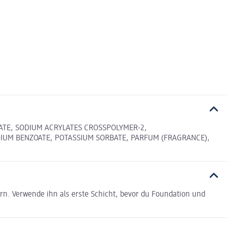
NATE, SODIUM ACRYLATES CROSSPOLYMER-2,
DIUM BENZOATE, POTASSIUM SORBATE, PARFUM (FRAGRANCE),
ern. Verwende ihn als erste Schicht, bevor du Foundation und