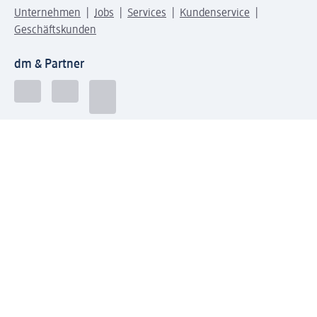
Unternehmen
Jobs
Services
Kundenservice
Geschäftskunden
dm & Partner
Sicherheit & Datenschutz bei dm
Zahlungsarten bei dm