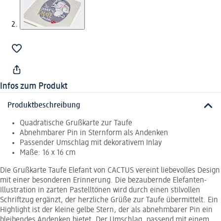
Infos zum Produkt
Produktbeschreibung
Quadratische Grußkarte zur Taufe
Abnehmbarer Pin in Sternform als Andenken
Passender Umschlag mit dekorativem Inlay
Maße: 16 x 16 cm
Die Grußkarte Taufe Elefant von CACTUS vereint liebevolles Design
mit einer besonderen Erinnerung. Die bezaubernde Elefanten-
Illustration in zarten Pastelltönen wird durch einen stilvollen
Schriftzug ergänzt, der herzliche Grüße zur Taufe übermittelt. Ein
Highlight ist der kleine gelbe Stern, der als abnehmbarer Pin ein
bleibendes Andenken bietet. Der Umschlag, passend mit einem