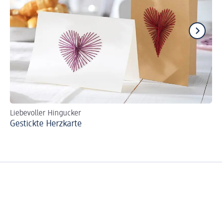
Liebevoller Hingucker
Ti
Gestickte Herzkarte
Gl