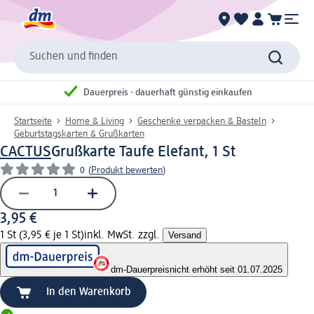
Suchen und finden
Dauerpreis - dauerhaft günstig einkaufen
Startseite
Home & Living
Geschenke verpacken & Basteln
Geburtstagskarten & Grußkarten
CACTUS
Grußkarte Taufe Elefant, 1 St
0
(
Produkt bewerten
)
3,95 €
1 St (3,95 € je 1 St)
inkl. MwSt. zzgl.
Versand
dm-Dauerpreis
nicht erhöht seit 01.07.2025
In den Warenkorb