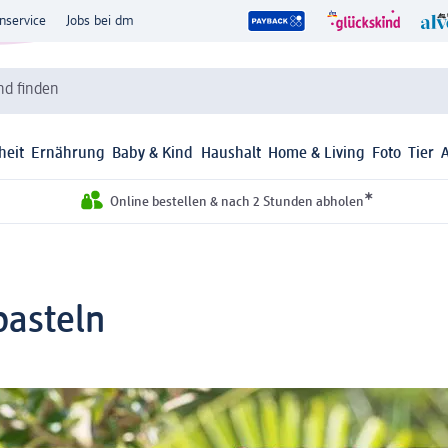
nservice
Jobs bei dm
d finden
heit
Ernährung
Baby & Kind
Haushalt
Home & Living
Foto
Tier
*
Online bestellen & nach 2 Stunden abholen
basteln