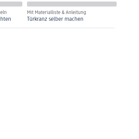
teln
Mit Materialliste & Anleitung
chten
Türkranz selber machen