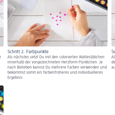
Schritt 2: Farbpunkte
S
e
Als nächstes setzt Du mit den colorierten Wattestäbchen
A
innerhalb der vorgezeichneten Herzform Pünktchen. Je
de
nach Belieben kannst Du mehrere Farben verwenden und
a
bekommst somit ein farbenfroheres und individuelleres
Ergebnis.