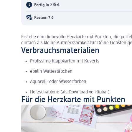
Fertig in 2 Std.
Kosten: 7 €
Erstelle eine liebevolle Herzkarte mit Punkten, die perf
einfach als kleine Aufmerksamkeit für Deine Liebsten ge
Verbrauchsmaterialien
Profissimo Klappkarten mit Kuverts
ebelin Wattestäbchen
Aquarell- oder Wasserfarben
Herzschablone (als Download verfügbar)
Für die Herzkarte mit Punkten