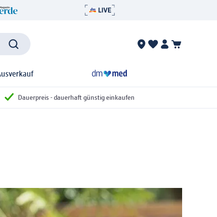
Ausverkauf
Dauerpreis - dauerhaft günstig einkaufen