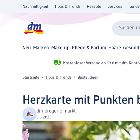
Nachhaltigkeit
Tipps & Trends
Rezepte
Services
Kunde
Suchen un
Neu
Marken
Make-up
Pflege & Parfum
Haare
Gesund
Kostenloser Versand ab 59 € mit dm-Konto
Startseite
Tipps & Trends
Bastelideen
Herzkarte mit Punkten 
dm-drogerie markt
3.3.2025