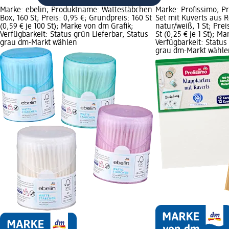
Marke: ebelin; Produktname: Wattestäbchen
Marke: Profissimo; P
Box, 160 St; Preis: 0,95 €; Grundpreis: 160 St
Set mit Kuverts aus R
(0,59 € je 100 St); Marke von dm Grafik;
natur/weiß, 1 St; Prei
Verfügbarkeit: Status grün Lieferbar, Status
St (0,25 € je 1 St); M
grau dm-Markt wählen
Verfügbarkeit: Status
grau dm-Markt wähle