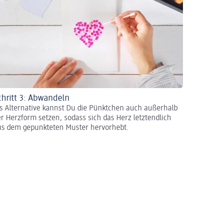
chritt 3: Abwandeln
ls Alternative kannst Du die Pünktchen auch außerhalb
r Herzform setzen, sodass sich das Herz letztendlich
us dem gepunkteten Muster hervorhebt.