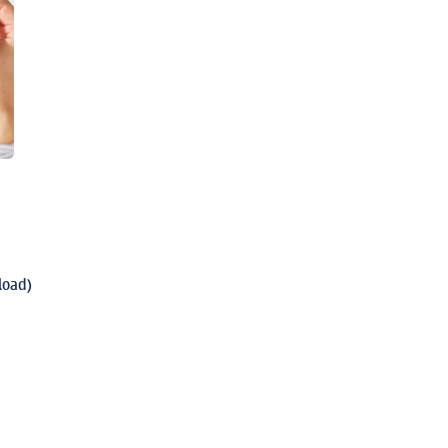
load)