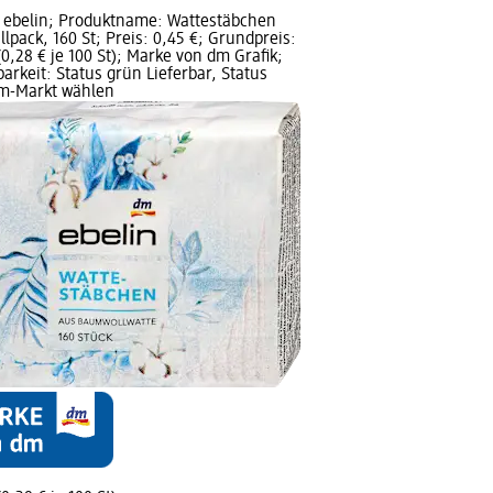
 ebelin; Produktname: Wattestäbchen
lpack, 160 St; Preis: 0,45 €; Grundpreis:
(0,28 € je 100 St); Marke von dm Grafik;
arkeit: Status grün Lieferbar, Status
m-Markt wählen