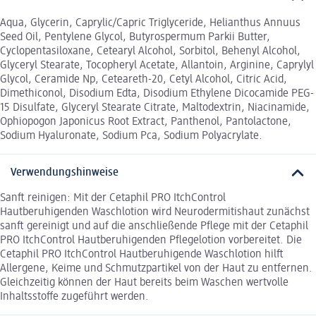
Aqua, Glycerin, Caprylic/Capric Triglyceride, Helianthus Annuus
Seed Oil, Pentylene Glycol, Butyrospermum Parkii Butter,
Cyclopentasiloxane, Cetearyl Alcohol, Sorbitol, Behenyl Alcohol,
Glyceryl Stearate, Tocopheryl Acetate, Allantoin, Arginine, Caprylyl
Glycol, Ceramide Np, Ceteareth-20, Cetyl Alcohol, Citric Acid,
Dimethiconol, Disodium Edta, Disodium Ethylene Dicocamide PEG-
15 Disulfate, Glyceryl Stearate Citrate, Maltodextrin, Niacinamide,
Ophiopogon Japonicus Root Extract, Panthenol, Pantolactone,
Sodium Hyaluronate, Sodium Pca, Sodium Polyacrylate.
Verwendungshinweise
Sanft reinigen: Mit der Cetaphil PRO ItchControl
Hautberuhigenden Waschlotion wird Neurodermitishaut zunächst
sanft gereinigt und auf die anschließende Pflege mit der Cetaphil
PRO ItchControl Hautberuhigenden Pflegelotion vorbereitet. Die
Cetaphil PRO ItchControl Hautberuhigende Waschlotion hilft
Allergene, Keime und Schmutzpartikel von der Haut zu entfernen.
Gleichzeitig können der Haut bereits beim Waschen wertvolle
Inhaltsstoffe zugeführt werden.