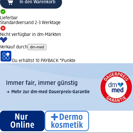
In den Warenkorb
Lieferbar
Standardversand 2-3 Werktage
Nicht verfügbar in dm-Märkten
Verkauf durch
dm-med
Du erhältst
10 PAYBACK
°Punkte
Immer fair,­ immer günstig
Mehr zur dm-med Dauerpreis-Garantie