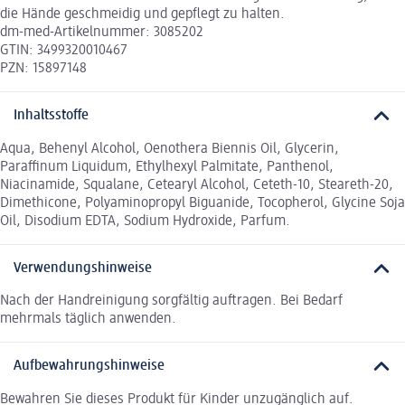
die Hände geschmeidig und gepflegt zu halten.
dm-med-Artikelnummer: 3085202
GTIN: 3499320010467
PZN: 15897148
Inhaltsstoffe
Aqua, Behenyl Alcohol, Oenothera Biennis Oil, Glycerin,
Paraffinum Liquidum, Ethylhexyl Palmitate, Panthenol,
Niacinamide, Squalane, Cetearyl Alcohol, Ceteth-10, Steareth-20,
Dimethicone, Polyaminopropyl Biguanide, Tocopherol, Glycine Soja
Oil, Disodium EDTA, Sodium Hydroxide, Parfum.
Verwendungshinweise
Nach der Handreinigung sorgfältig auftragen. Bei Bedarf
mehrmals täglich anwenden.
Aufbewahrungshinweise
Bewahren Sie dieses Produkt für Kinder unzugänglich auf.