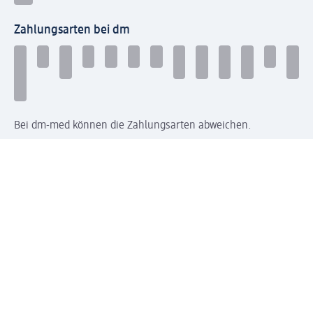
Zahlungsarten bei dm
Bei dm-med können die Zahlungsarten abweichen.
Mit dm verbinden
Jetzt die dm-App herunterladen