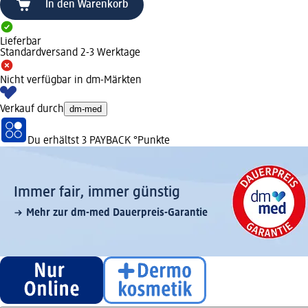
In den Warenkorb
Lieferbar
Standardversand 2-3 Werktage
Nicht verfügbar in dm-Märkten
Verkauf durch
dm-med
Du erhältst
3 PAYBACK
°Punkte
Immer fair,­ immer günstig
Mehr zur dm-med Dauerpreis-Garantie