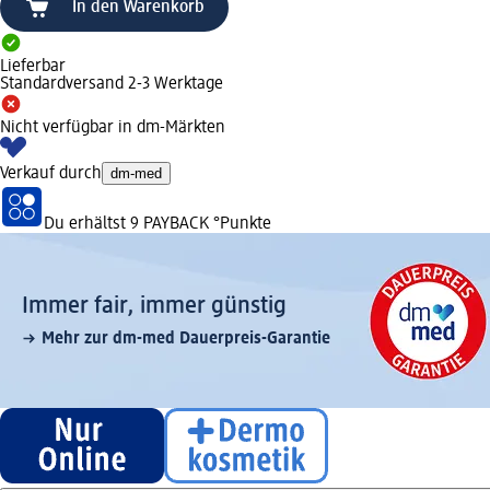
In den Warenkorb
Lieferbar
Standardversand 2-3 Werktage
Nicht verfügbar in dm-Märkten
Verkauf durch
dm-med
Du erhältst
9 PAYBACK
°Punkte
Immer fair,­ immer günstig
Mehr zur dm-med Dauerpreis-Garantie