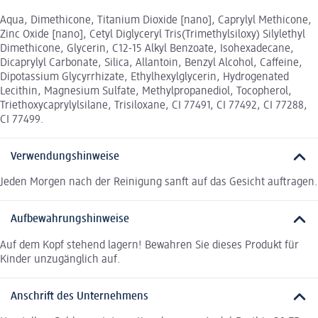
Aqua, Dimethicone, Titanium Dioxide [nano], Caprylyl Methicone,
Zinc Oxide [nano], Cetyl Diglyceryl Tris(Trimethylsiloxy) Silylethyl
Dimethicone, Glycerin, C12-15 Alkyl Benzoate, Isohexadecane,
Dicaprylyl Carbonate, Silica, Allantoin, Benzyl Alcohol, Caffeine,
Dipotassium Glycyrrhizate, Ethylhexylglycerin, Hydrogenated
Lecithin, Magnesium Sulfate, Methylpropanediol, Tocopherol,
Triethoxycaprylylsilane, Trisiloxane, CI 77491, CI 77492, CI 77288,
CI 77499.
Verwendungshinweise
Jeden Morgen nach der Reinigung sanft auf das Gesicht auftragen.
Aufbewahrungshinweise
Auf dem Kopf stehend lagern! Bewahren Sie dieses Produkt für
Kinder unzugänglich auf.
Anschrift des Unternehmens