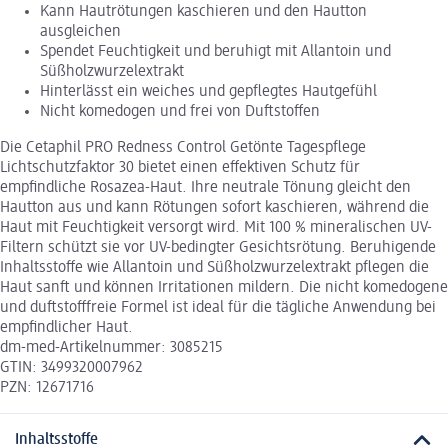
Kann Hautrötungen kaschieren und den Hautton
ausgleichen
Spendet Feuchtigkeit und beruhigt mit Allantoin und
Süßholzwurzelextrakt
Hinterlässt ein weiches und gepflegtes Hautgefühl
Nicht komedogen und frei von Duftstoffen
Die Cetaphil PRO Redness Control Getönte Tagespflege
Lichtschutzfaktor 30 bietet einen effektiven Schutz für
empfindliche Rosazea-Haut. Ihre neutrale Tönung gleicht den
Hautton aus und kann Rötungen sofort kaschieren, während die
Haut mit Feuchtigkeit versorgt wird. Mit 100 % mineralischen UV-
Filtern schützt sie vor UV-bedingter Gesichtsrötung. Beruhigende
Inhaltsstoffe wie Allantoin und Süßholzwurzelextrakt pflegen die
Haut sanft und können Irritationen mildern. Die nicht komedogene
und duftstofffreie Formel ist ideal für die tägliche Anwendung bei
empfindlicher Haut.
dm-med-Artikelnummer: 3085215
GTIN: 3499320007962
PZN: 12671716
Inhaltsstoffe