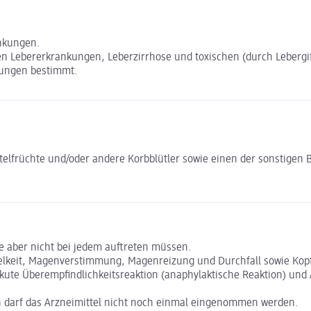
ankungen.
n Lebererkrankungen, Leberzirrhose und toxischen (durch Lebergi
ftungen bestimmt.
elfrüchte und/oder andere Korbblütler sowie einen der sonstigen B
e aber nicht bei jedem auftreten müssen.
keit, Magenverstimmung, Magenreizung und Durchfall sowie Kopfs
ute Überempfindlichkeitsreaktion (anaphylaktische Reaktion) und A
on darf das Arzneimittel nicht noch einmal eingenommen werden.