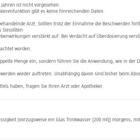
Jahren ist nicht vorgesehen.
ierenfunktion gibt es keine hinreichenden Daten.
handelnde Arzt. Sollten trotz der Einnahme die Beschwerden fortb
Siesollten
benwirkungen verstärkt auf. Bei Verdacht auf Überdosierung verstä
bachtet worden.
ppelte Menge ein, sondern führen Sie die Anwendung, wie in der D
chwerden wieder auftreten. Unabhängig davon sind bisher beim Ab
els haben, fragen Sie Ihren Arzt oder Apotheker.
ssigkeit (vorzugsweise ein Glas Trinkwasser [200 ml]) morgens, mit