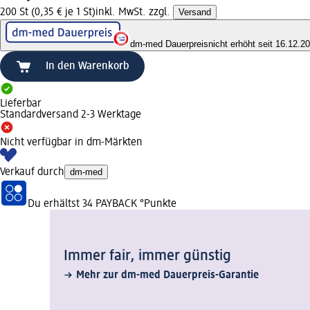
200 St (0,35 € je 1 St)
inkl. MwSt. zzgl.
Versand
dm-med Dauerpreis
nicht erhöht seit 16.12.2
In den Warenkorb
Lieferbar
Standardversand 2-3 Werktage
Nicht verfügbar in dm-Märkten
Verkauf durch
dm-med
Du erhältst
34 PAYBACK
°Punkte
Immer fair,­ immer günstig
Mehr zur dm-med Dauerpreis-Garantie