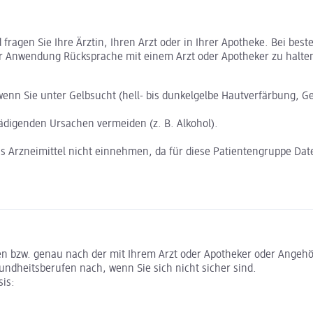
ragen Sie Ihre Ärztin, Ihren Arzt oder in Ihrer Apotheke. Bei bes
r Anwendung Rücksprache mit einem Arzt oder Apotheker zu halte
 wenn Sie unter Gelbsucht (hell- bis dunkelgelbe Hautverfärbung, 
hädigenden Ursachen vermeiden (z. B. Alkohol).
as Arzneimittel nicht einnehmen, da für diese Patientengruppe Da
n bzw. genau nach der mit Ihrem Arzt oder Apotheker oder Angehö
undheitsberufen nach, wenn Sie sich nicht sicher sind.
sis: