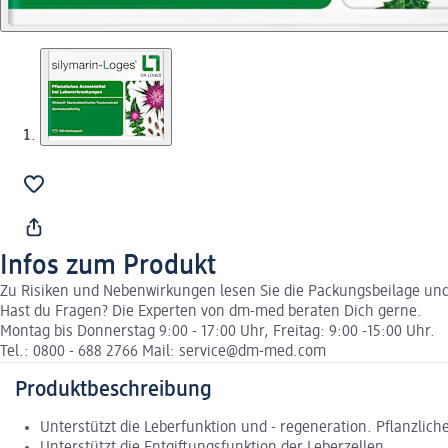
Infos zum Produkt
Zu Risiken und Nebenwirkungen lesen Sie die Packungsbeilage und f
Hast du Fragen? Die Experten von dm-med beraten Dich gerne.
Montag bis Donnerstag 9:00 - 17:00 Uhr, Freitag: 9:00 -15:00 Uhr.
Tel.: 0800 - 688 2766 Mail: service@dm-med.com
Produktbeschreibung
Unterstützt die Leberfunktion und - regeneration. Pflanzlich
Unterstützt die Entgiftungsfunktion der Leberzellen