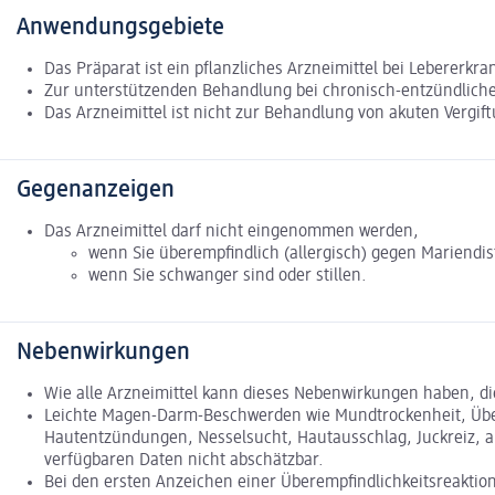
Anwendungsgebiete
Das Präparat ist ein pflanzliches Arzneimittel bei Lebererkr
Zur unterstützenden Behandlung bei chronisch-entzündliche
Das Arzneimittel ist nicht zur Behandlung von akuten Vergi
Gegenanzeigen
Das Arzneimittel darf nicht eingenommen werden,
wenn Sie überempfindlich (allergisch) gegen Mariendist
wenn Sie schwanger sind oder stillen.
Nebenwirkungen
Wie alle Arzneimittel kann dieses Nebenwirkungen haben, di
Leichte Magen-Darm-Beschwerden wie Mundtrockenheit, Übel
Hautentzündungen, Nesselsucht, Hautausschlag, Juckreiz, ak
verfügbaren Daten nicht abschätzbar.
Bei den ersten Anzeichen einer Überempfindlichkeitsreakti