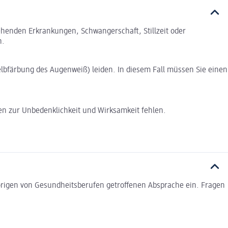
tehenden Erkrankungen, Schwangerschaft, Stillzeit oder
n.
Gelbfärbung des Augenweiß) leiden. In diesem Fall müssen Sie einen
ten zur Unbedenklichkeit und Wirksamkeit fehlen.
rigen von Gesundheitsberufen getroffenen Absprache ein. Fragen