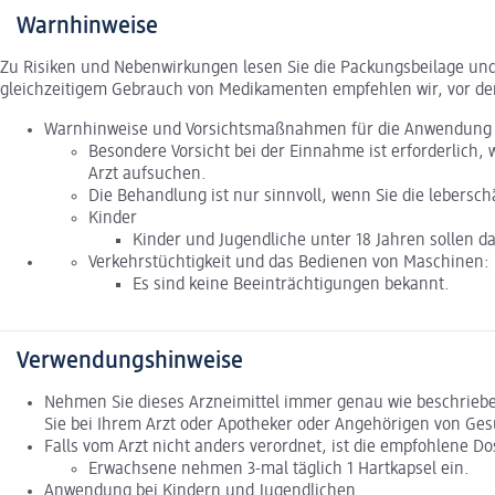
Warnhinweise
Zu Risiken und Nebenwirkungen lesen Sie die Packungsbeilage und f
gleichzeitigem Gebrauch von Medikamenten empfehlen wir, vor de
Warnhinweise und Vorsichtsmaßnahmen für die Anwendung
Besondere Vorsicht bei der Einnahme ist erforderlich,
Arzt aufsuchen.
Die Behandlung ist nur sinnvoll, wenn Sie die lebersc
Kinder
Kinder und Jugendliche unter 18 Jahren sollen d
Verkehrstüchtigkeit und das Bedienen von Maschinen:
Es sind keine Beeinträchtigungen bekannt.
Verwendungshinweise
Nehmen Sie dieses Arzneimittel immer genau wie beschriebe
Sie bei Ihrem Arzt oder Apotheker oder Angehörigen von Ges
Falls vom Arzt nicht anders verordnet, ist die empfohlene Do
Erwachsene nehmen 3-mal täglich 1 Hartkapsel ein.
Anwendung bei Kindern und Jugendlichen