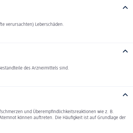
fte verursachten) Leberschäden.
estandteile des Arzneimittels sind.
chmerzen und Überempfindlichkeitsreaktionen wie z. B.
temnot können auftreten. Die Häufigkeit ist auf Grundlage der