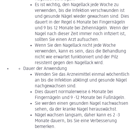
Es ist wichtig, den Nagellack jede Woche zu
verwenden, bis die Infektion verschwunden ist
und gesunde Nägel wieder gewachsen sind. Dies
dauert in der Regel 6 Monate bei Fingernägeln
und 9 bis 12 Monate bei Zehennägeln. Wenn der
Nagel nach dieser Zeit immer noch infiziert ist,
sollten Sie einen Arzt aufsuchen.
Wenn Sie den Nagellack nicht jede Woche
verwenden, kann es sein, dass die Behandlung
nicht wie erwartet funktioniert und der Pilz
resistent gegen den Nagellack wird.
Dauer der Anwendung
Wenden Sie das Arzneimittel einmal wöchentlich
an bis die Infektion abklingt und gesunde Nägel
nachgewachsen sind.
Dies dauert normalerweise 6 Monate bei
Fingernägeln und 9 -12 Monate bei Fußnägeln.
Sie werden einen gesunden Nagel nachwachsen
sehen, da der kranke Nagel herauswächst.
Nägel wachsen langsam, daher kann es 2 -3
Monate dauern, bis Sie eine Verbesserung
bemerken.