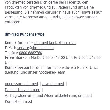
von dm-med beraten Dich gerne bei Fragen zu den
Produkten von dm-med und zu Fragen rund um Deine
Bestellung. Sie nehmen darüber hinaus auch Hinweise auf
vermutete Nebenwirkungen und Qualitätsabweichungen
entgegen.
dm-med Kundenservice
Kontaktformular:
dm-med Kontaktformular
E-Mail:
service@dm-med.com
Telefon:
0800-6882766
Erreichbarkeit:
Mo-Do 9:00 bis 17:00 Uhr, Fr 9:00 bis 15:00
Uhr
Kontaktperson für den Informationsdienst:
Herr B. Urica
(Leitung) und unser Apotheker-Team
Impressum dm-med
AGB dm-med
Datenschutz dm-med
Vertrag widerrufen und Widerrufsbelehrung dm-med
Kontakt dm-med