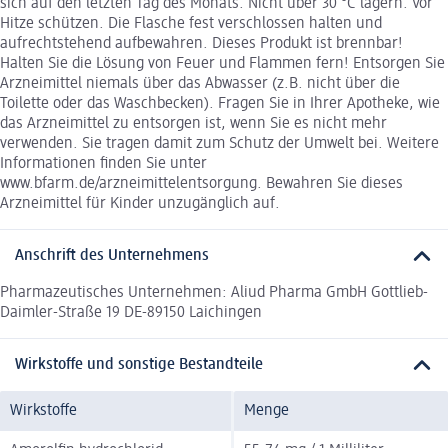
sich auf den letzten Tag des Monats. Nicht über 30 °C lagern. Vor
Hitze schützen. Die Flasche fest verschlossen halten und
aufrechtstehend aufbewahren. Dieses Produkt ist brennbar!
Halten Sie die Lösung von Feuer und Flammen fern! Entsorgen Sie
Arzneimittel niemals über das Abwasser (z.B. nicht über die
Toilette oder das Waschbecken). Fragen Sie in Ihrer Apotheke, wie
das Arzneimittel zu entsorgen ist, wenn Sie es nicht mehr
verwenden. Sie tragen damit zum Schutz der Umwelt bei. Weitere
Informationen finden Sie unter
www.bfarm.de/arzneimittelentsorgung. Bewahren Sie dieses
Arzneimittel für Kinder unzugänglich auf.
Anschrift des Unternehmens
Pharmazeutisches Unternehmen: Aliud Pharma GmbH Gottlieb-
Daimler-Straße 19 DE-89150 Laichingen
Wirkstoffe und sonstige Bestandteile
Wirkstoffe
Menge