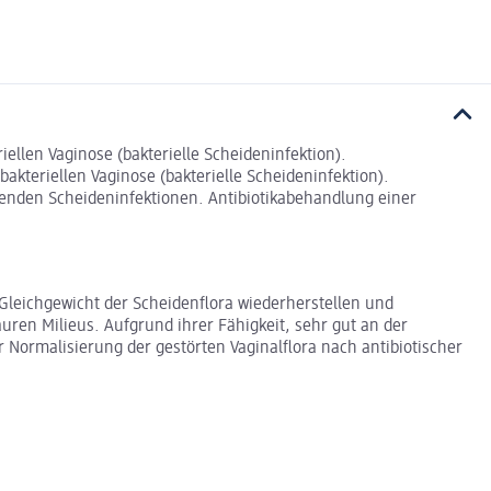
ellen Vaginose (bakterielle Scheideninfektion).
kteriellen Vaginose (bakterielle Scheideninfektion).
renden Scheideninfektionen. Antibiotikabehandlung einer
Gleichgewicht der Scheidenflora wiederherstellen und
auren Milieus. Aufgrund ihrer Fähigkeit, sehr gut an der
ormalisierung der gestörten Vaginalflora nach antibiotischer