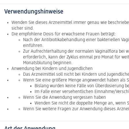
Verwendungshinweise
Wenden Sie dieses Arzneimittel immer genau wie beschrieben
sicher sind.
Die empfohlene Dosis für erwachsene Frauen beträgt:
Nach der Antibiotikabehandlung einer bakteriellen Vagi
einführen.
Zur Aufrechterhaltung der normalen Vaginalflora bei w
erforderlich, kann der Zyklus einmal pro Monat für we
Monatsblutung beginnen.
Anwendung bei Kindern und Jugendlichen
Das Arzneimittel soll nicht bei Kindern und Jugendlic
Wenn Sie eine größere Menge angewendet haben als Si
Bislang wurden keine Fälle von Überdosierung be
Im Falle einer versehentlichen Einnahme/Versch
Wenn Sie die Anwendung vergessen haben
Wenden Sie nicht die doppelte Menge an, wenn 
Wenn Sie weitere Fragen zur Anwendung dieses Arzneim
Art der Anwendung