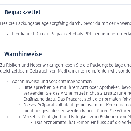
Beipackzettel
Lies die Packungsbeilage sorgfältig durch, bevor du mit der Anwe
Hier kannst Du den Beipackzettel als PDF bequem herunterl
Warnhinweise
Zu Risiken und Nebenwirkungen lesen Sie die Packungsbeilage und f
gleichzeitigem Gebrauch von Medikamenten empfehlen wir, vor de
Warnhinweise und Vorsichtsmaßnahmen
Bitte sprechen Sie mit Ihrem Arzt oder Apotheker, bev
Verwenden Sie das Arzneimittel nicht als Ersatz für ei
Ergänzung dazu. Das Präparat stellt die normalen (phy
Dieses Präparat soll nicht gemeinsam mit Kondomen o
nicht ausgeschlossen werden kann. Führen Sie währen
Verkehrstüchtigkeit und Fähigkeit zum Bedienen von 
Das Arzneimittel hat keinen Einfluss auf die Ve