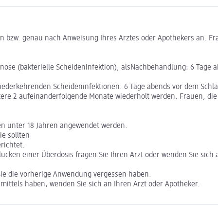
 bzw. genau nach Anweisung Ihres Arztes oder Apothekers an. Frag
nose (bakterielle Scheideninfektion), alsNachbehandlung: 6 Tage a
iederkehrenden Scheideninfektionen: 6 Tage abends vor dem Schlafen
itere 2 aufeinanderfolgende Monate wiederholt werden. Frauen, di
hen unter 18 Jahren angewendet werden.
e sollten
richtet.
lucken einer Überdosis fragen Sie Ihren Arzt oder wenden Sie sic
Sie die vorherige Anwendung vergessen haben.
ittels haben, wenden Sie sich an Ihren Arzt oder Apotheker.