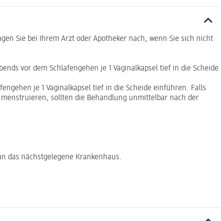
en Sie bei Ihrem Arzt oder Apotheker nach, wenn Sie sich nicht
bends vor dem Schlafengehen je 1 Vaginalkapsel tief in die Scheide
gehen je 1 Vaginalkapsel tief in die Scheide einführen. Falls
e menstruieren, sollten die Behandlung unmittelbar nach der
h an das nächstgelegene Krankenhaus.