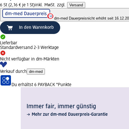
6 St (2,16 € je 1 St)
inkl. MwSt. zzgl.
Versand
dm-med Dauerpreis
nicht erhöht seit 16.12.2
In den Warenkorb
Lieferbar
Standardversand 2-3 Werktage
Nicht verfügbar in dm-Märkten
Verkauf durch
dm-med
Du erhältst
6 PAYBACK
°Punkte
Immer fair,­ immer günstig
Mehr zur dm-med Dauerpreis-Garantie