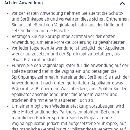
Art der Anwendung
Vor der ersten Anwendung nehmen Sie zuerst die Schutz-
und Sprühkappe ab und verwahren diese sicher. Entnehmen
Sie anschließend den Vaginalapplikator aus der Hülle und
setzen diesen auf die Flasche.
Betätigen Sie die Sprühpumpe achtmal vor der ersten
Anwendung, um eine korrekte Dosierung zu gewährleisten.
Vor jeder folgenden Anwendung ist lediglich der Applikator
wieder aufzusetzen und der Sprühkopf zu betätigen, bis
etwas Präparat austritt.
Führen Sie den Vaginalapplikator für die Anwendung auf der
Toilette sitzend tief in die Vagina ein und betätigen die
Sprühpumpe zehnmal hintereinander. Sprühen Sie nach der
Anwendung mit nach unten gerichtetem Applikator etwas
Präparat, z. B. über dem Waschbecken, aus. Spülen Sie den
Applikator anschließend unter fließendem Wasser und
trocknen ihn mit einem sauberen Tuch ab.
Um einer möglichen Wiederansteckung vorzubeugen wird
eine Mitbehandlung des Partners empfohlen. Bei einem
männlichen Partner sprühen Sie das Präparat ohne
Vaginalapplikator, jedoch mit aufgesetzter Sprühkappe, auf
das männliche Genital bis zur vollständigen Benetzung auf.