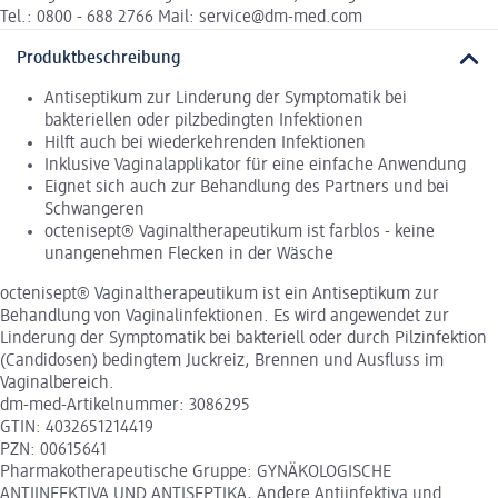
Tel.: 0800 - 688 2766 Mail: service@dm-med.com
Produktbeschreibung
Antiseptikum zur Linderung der Symptomatik bei
bakteriellen oder pilzbedingten Infektionen
Hilft auch bei wiederkehrenden Infektionen
Inklusive Vaginalapplikator für eine einfache Anwendung
Eignet sich auch zur Behandlung des Partners und bei
Schwangeren
octenisept® Vaginaltherapeutikum ist farblos - keine
unangenehmen Flecken in der Wäsche
octenisept® Vaginaltherapeutikum ist ein Antiseptikum zur
Behandlung von Vaginalinfektionen. Es wird angewendet zur
Linderung der Symptomatik bei bakteriell oder durch Pilzinfektion
(Candidosen) bedingtem Juckreiz, Brennen und Ausfluss im
Vaginalbereich.
dm-med-Artikelnummer: 3086295
GTIN: 4032651214419
PZN: 00615641
Pharmakotherapeutische Gruppe: GYNÄKOLOGISCHE
ANTIINFEKTIVA UND ANTISEPTIKA, Andere Antiinfektiva und