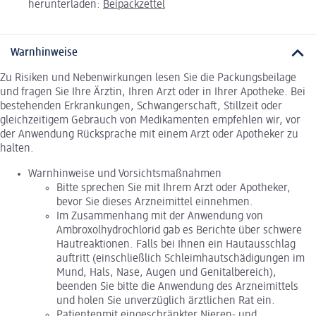
herunterladen:
Beipackzettel
Warnhinweise
Zu Risiken und Nebenwirkungen lesen Sie die Packungsbeilage
und fragen Sie Ihre Ärztin, Ihren Arzt oder in Ihrer Apotheke. Bei
bestehenden Erkrankungen, Schwangerschaft, Stillzeit oder
gleichzeitigem Gebrauch von Medikamenten empfehlen wir, vor
der Anwendung Rücksprache mit einem Arzt oder Apotheker zu
halten.
Warnhinweise und Vorsichtsmaßnahmen
Bitte sprechen Sie mit Ihrem Arzt oder Apotheker,
bevor Sie dieses Arzneimittel einnehmen.
Im Zusammenhang mit der Anwendung von
Ambroxolhydrochlorid gab es Berichte über schwere
Hautreaktionen. Falls bei Ihnen ein Hautausschlag
auftritt (einschließlich Schleimhautschädigungen im
Mund, Hals, Nase, Augen und Genitalbereich),
beenden Sie bitte die Anwendung des Arzneimittels
und holen Sie unverzüglich ärztlichen Rat ein.
Patientenmit eingeschränkter Nieren- und