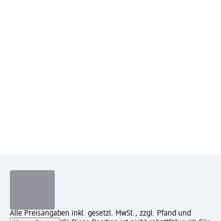
Alle Preisangaben inkl. gesetzl. MwSt., zzgl. Pfand und