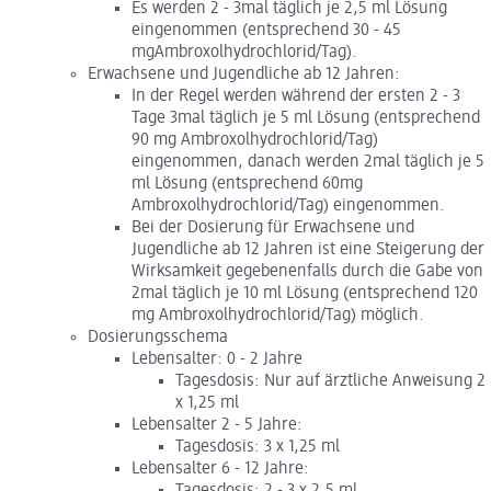
Es werden 2 - 3mal täglich je 2,5 ml Lösung
eingenommen (entsprechend 30 - 45
mgAmbroxolhydrochlorid/Tag).
Erwachsene und Jugendliche ab 12 Jahren:
In der Regel werden während der ersten 2 - 3
Tage 3mal täglich je 5 ml Lösung (entsprechend
90 mg Ambroxolhydrochlorid/Tag)
eingenommen, danach werden 2mal täglich je 5
ml Lösung (entsprechend 60mg
Ambroxolhydrochlorid/Tag) eingenommen.
Bei der Dosierung für Erwachsene und
Jugendliche ab 12 Jahren ist eine Steigerung der
Wirksamkeit gegebenenfalls durch die Gabe von
2mal täglich je 10 ml Lösung (entsprechend 120
mg Ambroxolhydrochlorid/Tag) möglich.
Dosierungsschema
Lebensalter: 0 - 2 Jahre
Tagesdosis: Nur auf ärztliche Anweisung 2
x 1,25 ml
Lebensalter 2 - 5 Jahre:
Tagesdosis: 3 x 1,25 ml
Lebensalter 6 - 12 Jahre:
Tagesdosis: 2 - 3 x 2,5 ml