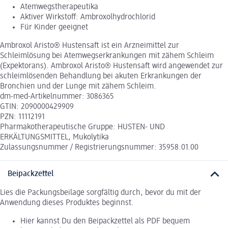
Atemwegs­therapeutika
Aktiver Wirkstoff: Ambroxolhydrochlorid
Für Kinder geeignet
Ambroxol Aristo® Hustensaft ist ein Arzneimittel zur
Schleimlösung bei Atemwegserkrankungen mit zähem Schleim
(Expektorans). Ambroxol Aristo® Hustensaft wird angewendet zur
schleimlösenden Behandlung bei akuten Erkrankungen der
Bronchien und der Lunge mit zähem Schleim.
dm-med-Artikelnummer: 3086365
GTIN: 2090000429909
PZN: 11112191
Pharmakotherapeutische Gruppe: HUSTEN- UND
ERKÄLTUNGSMITTEL, Mukolytika
Zulassungsnummer / Registrierungsnummer: 35958.01.00
Beipackzettel
Lies die Packungsbeilage sorgfältig durch, bevor du mit der
Anwendung dieses Produktes beginnst.
Hier kannst Du den Beipackzettel als PDF bequem