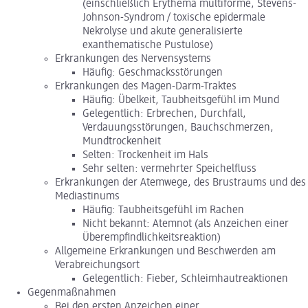
(einschließlich Erythema multiforme, Stevens-
Johnson-Syndrom / toxische epidermale
Nekrolyse und akute generalisierte
exanthematische Pustulose)
Erkrankungen des Nervensystems
Häufig: Geschmacksstörungen
Erkrankungen des Magen-Darm-Traktes
Häufig: Übelkeit, Taubheitsgefühl im Mund
Gelegentlich: Erbrechen, Durchfall,
Verdauungsstörungen, Bauchschmerzen,
Mundtrockenheit
Selten: Trockenheit im Hals
Sehr selten: vermehrter Speichelfluss
Erkrankungen der Atemwege, des Brustraums und des
Mediastinums
Häufig: Taubheitsgefühl im Rachen
Nicht bekannt: Atemnot (als Anzeichen einer
Überempfindlichkeitsreaktion)
Allgemeine Erkrankungen und Beschwerden am
Verabreichungsort
Gelegentlich: Fieber, Schleimhautreaktionen
Gegenmaßnahmen
Bei den ersten Anzeichen einer