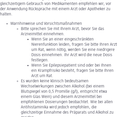
gleichzeitigem Gebrauch von Medikamenten empfehlen wir, vor
der Anwendung Rücksprache mit einem Arzt oder Apotheker zu
halten.
Warnhinweise und Vorsichtsmaßnahmen
Bitte sprechen Sie mit Ihrem Arzt, bevor Sie das
Arzneimittel einnehmen.
Wenn Sie an einer eingeschränkten
Nierenfunktion leiden, fragen Sie bitte Ihren Arzt
um Rat; wenn nötig, werden Sie eine niedrigere
Dosis einnehmen. Ihr Arzt wird die neue Dosis
festlegen.
Wenn Sie Epilepsiepatient sind oder bei Ihnen
ein Krampfrisiko besteht, fragen Sie bitte Ihren
Arzt um Rat.
Es wurden keine klinisch bedeutsamen
Wechselwirkungen zwischen Alkohol (bei einem
Blutspiegel von 0,5 Promille (g/l), entspricht etwa
einem Glas Wein) und diesem Arzneimittel bei
empfohlenen Dosierungen beobachtet. Wie bei allen
Antihistaminika wird jedoch empfohlen, die
gleichzeitige Einnahme des Präparats und Alkohol zu