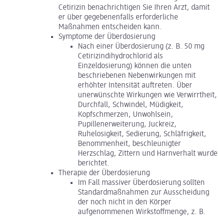
Cetirizin benachrichtigen Sie Ihren Arzt, damit
er über gegebenenfalls erforderliche
Maßnahmen entscheiden kann.
Symptome der Überdosierung
Nach einer Überdosierung (z. B. 50 mg
Cetirizindihydrochlorid als
Einzeldosierung) können die unten
beschriebenen Nebenwirkungen mit
erhöhter Intensität auftreten. Über
unerwünschte Wirkungen wie Verwirrtheit,
Durchfall, Schwindel, Müdigkeit,
Kopfschmerzen, Unwohlsein,
Pupillenerweiterung, Juckreiz,
Ruhelosigkeit, Sedierung, Schläfrigkeit,
Benommenheit, beschleunigter
Herzschlag, Zittern und Harnverhalt wurde
berichtet.
Therapie der Überdosierung
Im Fall massiver Überdosierung sollten
Standardmaßnahmen zur Ausscheidung
der noch nicht in den Körper
aufgenommenen Wirkstoffmenge, z. B.