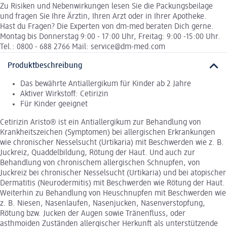
Zu Risiken und Nebenwirkungen lesen Sie die Packungsbeilage
und fragen Sie Ihre Ärztin, Ihren Arzt oder in Ihrer Apotheke.
Hast du Fragen? Die Experten von dm-med beraten Dich gerne.
Montag bis Donnerstag 9:00 - 17:00 Uhr, Freitag: 9:00 -15:00 Uhr.
Tel.: 0800 - 688 2766 Mail: service@dm-med.com
Produktbeschreibung
Das bewährte Antiallergikum für Kinder ab 2 Jahre
Aktiver Wirkstoff: Cetirizin
Für Kinder geeignet
Cetirizin Aristo® ist ein Antiallergikum zur Behandlung von
Krankheitszeichen (Symptomen) bei allergischen Erkrankungen
wie chronischer Nesselsucht (Urtikaria) mit Beschwerden wie z. B.
Juckreiz, Quaddelbildung, Rötung der Haut. Und auch zur
Behandlung von chronischem allergischen Schnupfen, von
Juckreiz bei chronischer Nesselsucht (Urtikaria) und bei atopischer
Dermatitis (Neurodermitis) mit Beschwerden wie Rötung der Haut.
Weiterhin zu Behandlung von Heuschnupfen mit Beschwerden wie
z. B. Niesen, Nasenlaufen, Nasenjucken, Nasenverstopfung,
Rötung bzw. Jucken der Augen sowie Tränenfluss, oder
asthmoiden Zuständen allergischer Herkunft als unterstützende