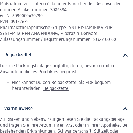
Maßnahme zur Unterdrückung entsprechender Beschwerden.
dm-med-Artikelnummer: 3086384
GTIN: 2090000430790
PZN: 09152639
Pharmakotherapeutische Gruppe: ANTIHISTAMINIKA ZUR
SYSTEMISCHEN ANWENDUNG, Piperazin-Derivate
Zulassungsnummer / Registrierungsnummer: 53327.00.00
Beipackzettel
Lies die Packungsbeilage sorgfältig durch, bevor du mit der
Anwendung dieses Produktes beginnst.
Hier kannst Du den Beipackzettel als PDF bequem
herunterladen:
Beipackzettel
Warnhinweise
Zu Risiken und Nebenwirkungen lesen Sie die Packungsbeilage
und fragen Sie Ihre Ärztin, Ihren Arzt oder in Ihrer Apotheke. Bei
bestehenden Erkrankungen, Schwangerschaft, Stillzeit oder