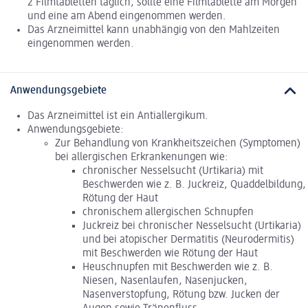
2 Filmtabletten täglich, sollte eine Filmtablette am Morgen
und eine am Abend eingenommen werden.
Das Arzneimittel kann unabhängig von den Mahlzeiten
eingenommen werden.
Anwendungsgebiete
Das Arzneimittel ist ein Antiallergikum.
Anwendungsgebiete:
Zur Behandlung von Krankheitszeichen (Symptomen)
bei allergischen Erkrankenungen wie:
chronischer Nesselsucht (Urtikaria) mit
Beschwerden wie z. B. Juckreiz, Quaddelbildung,
Rötung der Haut
chronischem allergischen Schnupfen
Juckreiz bei chronischer Nesselsucht (Urtikaria)
und bei atopischer Dermatitis (Neurodermitis)
mit Beschwerden wie Rötung der Haut
Heuschnupfen mit Beschwerden wie z. B.
Niesen, Nasenlaufen, Nasenjucken,
Nasenverstopfung, Rötung bzw. Jucken der