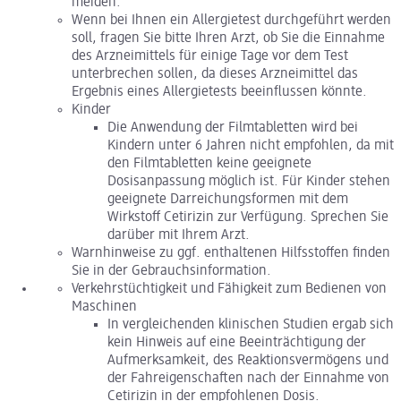
meiden.
Wenn bei Ihnen ein Allergietest durchgeführt werden
soll, fragen Sie bitte Ihren Arzt, ob Sie die Einnahme
des Arzneimittels für einige Tage vor dem Test
unterbrechen sollen, da dieses Arzneimittel das
Ergebnis eines Allergietests beeinflussen könnte.
Kinder
Die Anwendung der Filmtabletten wird bei
Kindern unter 6 Jahren nicht empfohlen, da mit
den Filmtabletten keine geeignete
Dosisanpassung möglich ist. Für Kinder stehen
geeignete Darreichungsformen mit dem
Wirkstoff Cetirizin zur Verfügung. Sprechen Sie
darüber mit Ihrem Arzt.
Warnhinweise zu ggf. enthaltenen Hilfsstoffen finden
Sie in der Gebrauchsinformation.
Verkehrstüchtigkeit und Fähigkeit zum Bedienen von
Maschinen
In vergleichenden klinischen Studien ergab sich
kein Hinweis auf eine Beeinträchtigung der
Aufmerksamkeit, des Reaktionsvermögens und
der Fahreigenschaften nach der Einnahme von
Cetirizin in der empfohlenen Dosis.