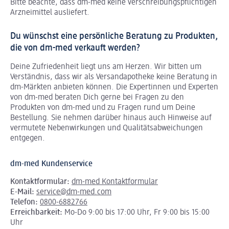
Bitte beachte, dass dm-med keine verschreibungspflichtigen
Arzneimittel ausliefert.
Du wünschst eine persönliche Beratung zu Produkten,
die von dm-med verkauft werden?
Deine Zufriedenheit liegt uns am Herzen. Wir bitten um
Verständnis, dass wir als Versandapotheke keine Beratung in
dm-Märkten anbieten können.
Die Expertinnen und Experten
von dm-med beraten Dich gerne bei Fragen zu den
Produkten von dm-med und zu Fragen rund um Deine
Bestellung. Sie nehmen darüber hinaus auch Hinweise auf
vermutete Nebenwirkungen und Qualitätsabweichungen
entgegen.
dm-med Kundenservice
Kontaktformular:
dm-med Kontaktformular
E-Mail:
service@dm-med.com
Telefon:
0800-6882766
Erreichbarkeit:
Mo-Do 9:00 bis 17:00 Uhr, Fr 9:00 bis 15:00
Uhr