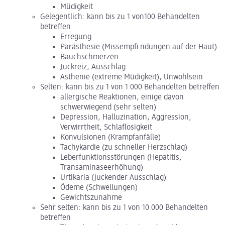
Müdigkeit
Gelegentlich: kann bis zu 1 von100 Behandelten
betreffen
Erregung
Parästhesie (Missempfi ndungen auf der Haut)
Bauchschmerzen
Juckreiz, Ausschlag
Asthenie (extreme Müdigkeit), Unwohlsein
Selten: kann bis zu 1 von 1 000 Behandelten betreffen
allergische Reaktionen, einige davon
schwerwiegend (sehr selten)
Depression, Halluzination, Aggression,
Verwirrtheit, Schlaflosigkeit
Konvulsionen (Krampfanfälle)
Tachykardie (zu schneller Herzschlag)
Leberfunktionsstörungen (Hepatitis,
Transaminaseerhöhung)
Urtikaria (juckender Ausschlag)
Ödeme (Schwellungen)
Gewichtszunahme
Sehr selten: kann bis zu 1 von 10 000 Behandelten
betreffen