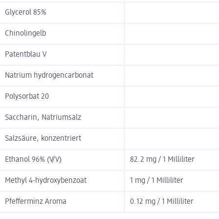
Glycerol 85%
Chinolingelb
Patentblau V
Natrium hydrogencarbonat
Polysorbat 20
Saccharin, Natriumsalz
Salzsäure, konzentriert
Ethanol 96% (V/V)
82.2 mg / 1 Milliliter
Methyl 4-hydroxybenzoat
1 mg / 1 Milliliter
Pfefferminz Aroma
0.12 mg / 1 Milliliter