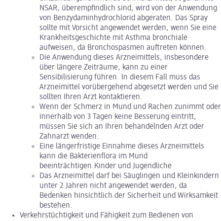
NSAR, überempfindlich sind, wird von der Anwendung
von Benzydaminhydrochlorid abgeraten. Das Spray
sollte mit Vorsicht angewendet werden, wenn Sie eine
Krankheitsgeschichte mit Asthma bronchiale
aufweisen, da Bronchospasmen auftreten können.
Die Anwendung dieses Arzneimittels, insbesondere
über längere Zeiträume, kann zu einer
Sensibilisierung führen. In diesem Fall muss das
Arzneimittel vorübergehend abgesetzt werden und Sie
sollten Ihren Arzt kontaktieren.
Wenn der Schmerz in Mund und Rachen zunimmt oder
innerhalb von 3 Tagen keine Besserung eintritt,
müssen Sie sich an Ihren behandelnden Arzt oder
Zahnarzt wenden.
Eine längerfristige Einnahme dieses Arzneimittels
kann die Bakterienflora im Mund
beeinträchtigen.Kinder und Jugendliche
Das Arzneimittel darf bei Säuglingen und Kleinkindern
unter 2 Jahren nicht angewendet werden, da
Bedenken hinsichtlich der Sicherheit und Wirksamkeit
bestehen.
Verkehrstüchtigkeit und Fähigkeit zum Bedienen von