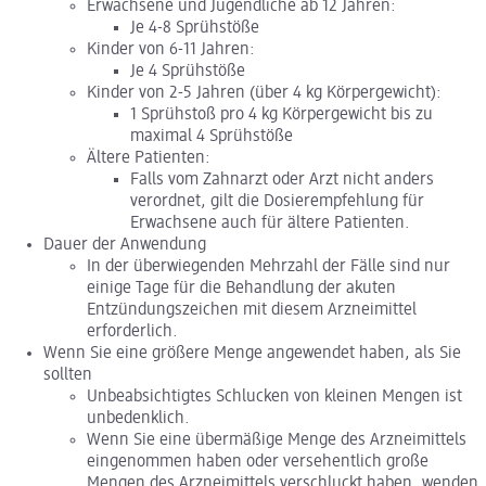
Erwachsene und Jugendliche ab 12 Jahren:
Je 4-8 Sprühstöße
Kinder von 6-11 Jahren:
Je 4 Sprühstöße
Kinder von 2-5 Jahren (über 4 kg Körpergewicht):
1 Sprühstoß pro 4 kg Körpergewicht bis zu
maximal 4 Sprühstöße
Ältere Patienten:
Falls vom Zahnarzt oder Arzt nicht anders
verordnet, gilt die Dosierempfehlung für
Erwachsene auch für ältere Patienten.
Dauer der Anwendung
In der überwiegenden Mehrzahl der Fälle sind nur
einige Tage für die Behandlung der akuten
Entzündungszeichen mit diesem Arzneimittel
erforderlich.
Wenn Sie eine größere Menge angewendet haben, als Sie
sollten
Unbeabsichtigtes Schlucken von kleinen Mengen ist
unbedenklich.
Wenn Sie eine übermäßige Menge des Arzneimittels
eingenommen haben oder versehentlich große
Mengen des Arzneimittels verschluckt haben, wenden