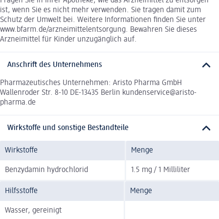
Fragen Sie in Ihrer Apotheke, wie das Arzneimittel zu entsorgen
ist, wenn Sie es nicht mehr verwenden. Sie tragen damit zum
Schutz der Umwelt bei. Weitere Informationen finden Sie unter
www.bfarm.de/arzneimittelentsorgung. Bewahren Sie dieses
Arzneimittel für Kinder unzugänglich auf.
Anschrift des Unternehmens
Pharmazeutisches Unternehmen: Aristo Pharma GmbH
Wallenroder Str. 8-10 DE-13435 Berlin kundenservice@aristo-
pharma.de
Wirkstoffe und sonstige Bestandteile
Wirkstoffe
Menge
Benzydamin hydrochlorid
1.5 mg / 1 Milliliter
Hilfsstoffe
Menge
Wasser, gereinigt