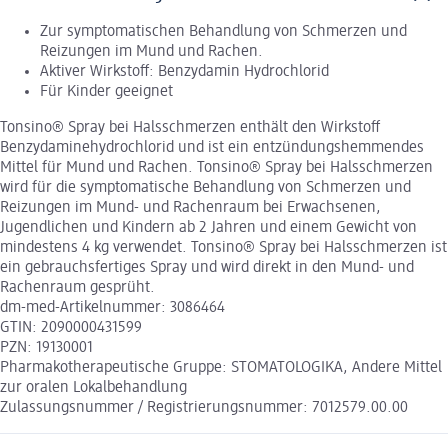
Zur symptomatischen Behandlung von Schmerzen und
Reizungen im Mund und Rachen.
Aktiver Wirkstoff: Benzydamin Hydrochlorid
Für Kinder geeignet
Tonsino® Spray bei Halsschmerzen enthält den Wirkstoff
Benzydaminehydrochlorid und ist ein entzündungshemmendes
Mittel für Mund und Rachen. Tonsino® Spray bei Halsschmerzen
wird für die symptomatische Behandlung von Schmerzen und
Reizungen im Mund- und Rachenraum bei Erwachsenen,
Jugendlichen und Kindern ab 2 Jahren und einem Gewicht von
mindestens 4 kg verwendet. Tonsino® Spray bei Halsschmerzen ist
ein gebrauchsfertiges Spray und wird direkt in den Mund- und
Rachenraum gesprüht.
dm-med-Artikelnummer: 3086464
GTIN: 2090000431599
PZN: 19130001
Pharmakotherapeutische Gruppe: STOMATOLOGIKA, Andere Mittel
zur oralen Lokalbehandlung
Zulassungsnummer / Registrierungsnummer: 7012579.00.00