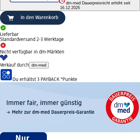
dm-med Dauerpreis
nicht erhöht seit
16.12.2025
In den Warenkorb
Lieferbar
Standardversand 2-3 Werktage
Nicht verfügbar in dm-Märkten
Verkauf durch
dm-med
Du erhältst
3 PAYBACK
°Punkte
Immer fair,­ immer günstig
Mehr zur dm-med Dauerpreis-Garantie