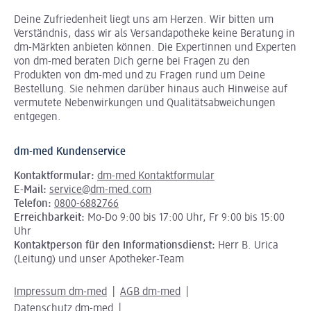
Deine Zufriedenheit liegt uns am Herzen. Wir bitten um
Verständnis, dass wir als Versandapotheke keine Beratung in
dm-Märkten anbieten können.
Die Expertinnen und Experten
von dm-med beraten Dich gerne bei Fragen zu den
Produkten von dm-med und zu Fragen rund um Deine
Bestellung. Sie nehmen darüber hinaus auch Hinweise auf
vermutete Nebenwirkungen und Qualitätsabweichungen
entgegen.
dm-med Kundenservice
Kontaktformular:
dm-med Kontaktformular
E-Mail:
service@dm-med.com
Telefon:
0800-6882766
Erreichbarkeit:
Mo-Do 9:00 bis 17:00 Uhr, Fr 9:00 bis 15:00
Uhr
Kontaktperson für den Informationsdienst:
Herr B. Urica
(Leitung) und unser Apotheker-Team
Impressum dm-med
AGB dm-med
Datenschutz dm-med